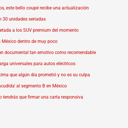
, este bello coupé recibe una actualización
on 30 unidades seriadas
fetada a los SUV premium del momento
 a México dentro de muy poco
", un documental tan emotivo como recomendable
arga universales para autos eléctricos
áxima que algún día prometió y no es su culpa
sacudida' al segmento B en México
 tendrás que firmar una carta responsiva