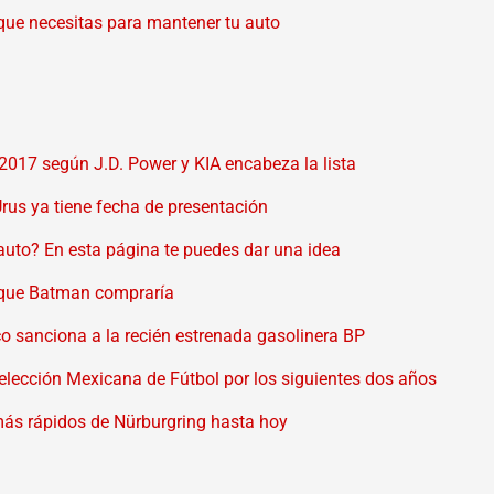
 que necesitas para mantener tu auto
2017 según J.D. Power y KIA encabeza la lista
Urus ya tiene fecha de presentación
auto? En esta página te puedes dar una idea
 que Batman compraría
eco sanciona a la recién estrenada gasolinera BP
Selección Mexicana de Fútbol por los siguientes dos años
más rápidos de Nürburgring hasta hoy