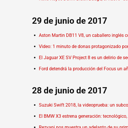
29 de junio de 2017
Aston Martin DB11 V8, un caballero inglés 
Video: 1 minuto de donas protagonizado po
El Jaguar XE SV Project 8 es un delirio de 
Ford detendrá la producción del Focus un añ
28 de junio de 2017
Suzuki Swift 2018, la videoprueba: un subc
El BMW X3 estrena generación: tecnológico, 
Rezvani nos muestra un adelanto de su pri