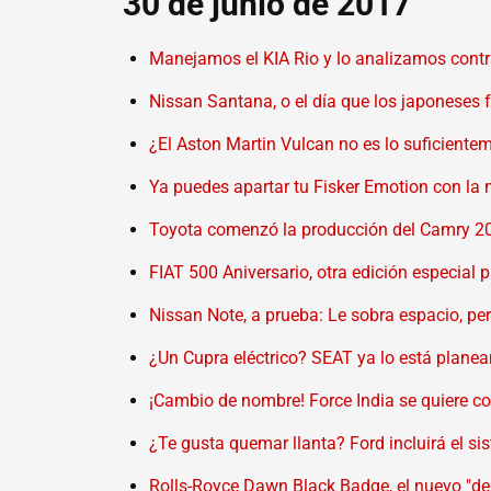
30 de junio de 2017
Manejamos el KIA Rio y lo analizamos cont
Nissan Santana, o el día que los japoneses
¿El Aston Martin Vulcan no es lo suficient
Ya puedes apartar tu Fisker Emotion con la 
Toyota comenzó la producción del Camry 2
FIAT 500 Aniversario, otra edición especial
Nissan Note, a prueba: Le sobra espacio, pe
¿Un Cupra eléctrico? SEAT ya lo está plane
¡Cambio de nombre! Force India se quiere co
¿Te gusta quemar llanta? Ford incluirá el s
Rolls-Royce Dawn Black Badge, el nuevo "dep