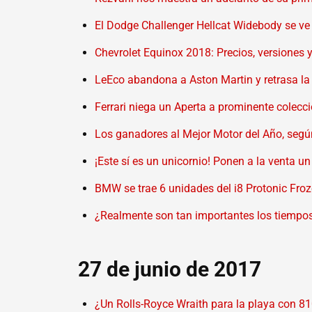
El Dodge Challenger Hellcat Widebody se ve
Chevrolet Equinox 2018: Precios, versiones
LeEco abandona a Aston Martin y retrasa la
Ferrari niega un Aperta a prominente colecci
Los ganadores al Mejor Motor del Año, según
¡Este sí es un unicornio! Ponen a la venta u
BMW se trae 6 unidades del i8 Protonic Froz
¿Realmente son tan importantes los tiempos
27 de junio de 2017
¿Un Rolls-Royce Wraith para la playa con 8