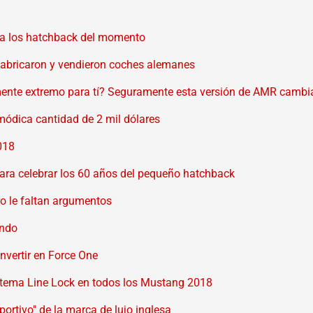
ra los hatchback del momento
 fabricaron y vendieron coches alemanes
emente extremo para tí? Seguramente esta versión de AMR cambia
módica cantidad de 2 mil dólares
018
 para celebrar los 60 años del pequeño hatchback
ro le faltan argumentos
ando
nvertir en Force One
istema Line Lock en todos los Mustang 2018
ortivo" de la marca de lujo inglesa