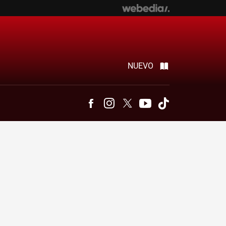
NUEVO
Facebook
Instagram
Twitter
Youtube
Tiktok