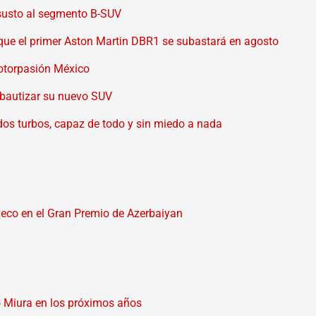
 susto al segmento B-SUV
ue el primer Aston Martin DBR1 se subastará en agosto
Motorpasión México
 bautizar su nuevo SUV
os turbos, capaz de todo y sin miedo a nada
eco en el Gran Premio de Azerbaiyan
co Miura en los próximos años