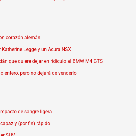
con corazón alemán
r Katherine Legge y un Acura NSX
sedán que quiere dejar en ridículo al BMW M4 GTS
o entero, pero no dejará de venderlo
ompacto de sangre ligera
capaz y (por fin) rápido
mer SUV