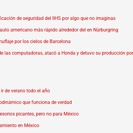
ficación de seguridad del IIHS por algo que no imaginas
auto americano más rápido alrededor del en Nürburgring
uflaje por los cielos de Barcelona
de las computadoras, atacó a Honda y detuvo su producción por
ir de verano todo el año
rodinámico que funciona de verdad
esorios picantes, pero no para México
ipamiento en México