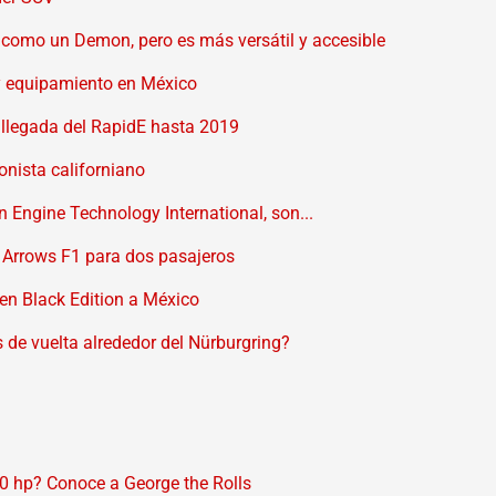
 como un Demon, pero es más versátil y accesible
 y equipamiento en México
 llegada del RapidE hasta 2019
onista californiano
 Engine Technology International, son...
n Arrows F1 para dos pasajeros
en Black Edition a México
 de vuelta alrededor del Nürburgring?
10 hp? Conoce a George the Rolls