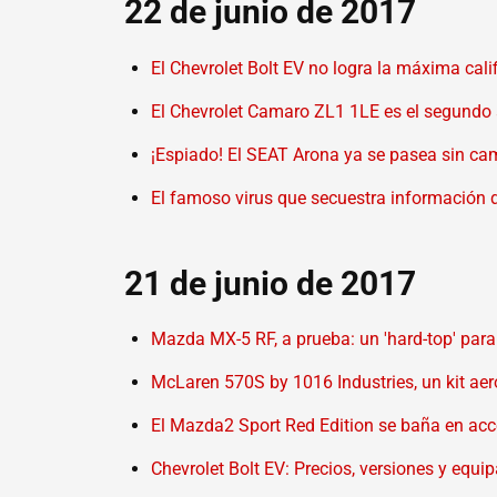
22 de junio de 2017
El Chevrolet Bolt EV no logra la máxima cali
El Chevrolet Camaro ZL1 1LE es el segundo 
¡Espiado! El SEAT Arona ya se pasea sin cam
El famoso virus que secuestra información 
21 de junio de 2017
Mazda MX-5 RF, a prueba: un 'hard-top' para 
McLaren 570S by 1016 Industries, un kit ae
El Mazda2 Sport Red Edition se baña en acc
Chevrolet Bolt EV: Precios, versiones y equ