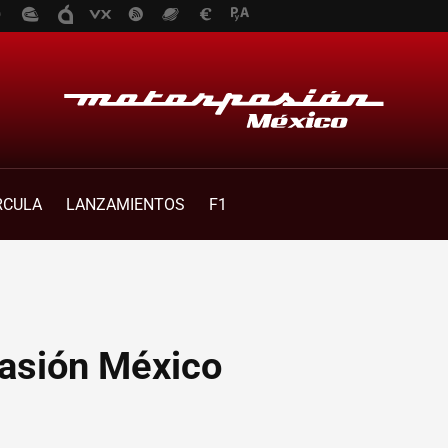
RCULA
LANZAMIENTOS
F1
asión México