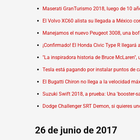
Maserati GranTurismo 2018, luego de 10 años
El Volvo XC60 alista su llegada a México c
Manejamos el nuevo Peugeot 3008, una bo
¡Confirmado! El Honda Civic Type R llegará
"La inspiradora historia de Bruce McLaren
Tesla está pagando por instalar puntos de c
El Bugatti Chiron no llega a la velocidad m
Suzuki Swift 2018, a prueba: Una 'booster-
Dodge Challenger SRT Demon, si quieres uno
26 de junio de 2017