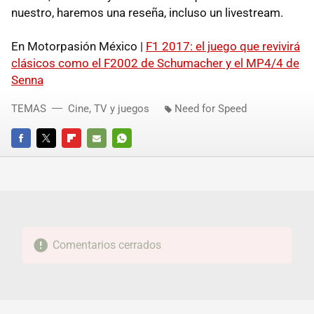
nuestro, haremos una reseña, incluso un livestream.
En Motorpasión México |
F1 2017: el juego que revivirá
clásicos como el F2002 de Schumacher y el MP4/4 de
Senna
TEMAS
Cine, TV y juegos
Need for Speed
FACEBOOK
TWITTER
FLIPBOARD
E-
WHATSAPP
MAIL
Comentarios cerrados