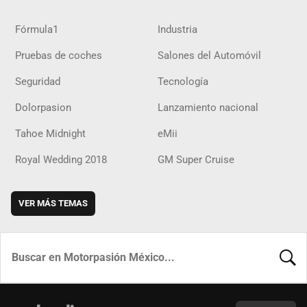
Fórmula1
Industria
Pruebas de coches
Salones del Automóvil
Seguridad
Tecnología
Dolorpasion
Lanzamiento nacional
Tahoe Midnight
eMii
Royal Wedding 2018
GM Super Cruise
VER MÁS TEMAS
BUSCA