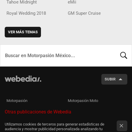
Tahoe Midnight
eMii
Royal Wedding 2018
GM Super Cruise
VER MÁS TEMAS
BUSCA
SUBIR
Motorpasión
Motorpasión Moto
Otras publicaciones de Webedia
Utilizamos cookies de terceros para generar estadísticas de
audiencia y mostrar publicidad personalizada analizando tu