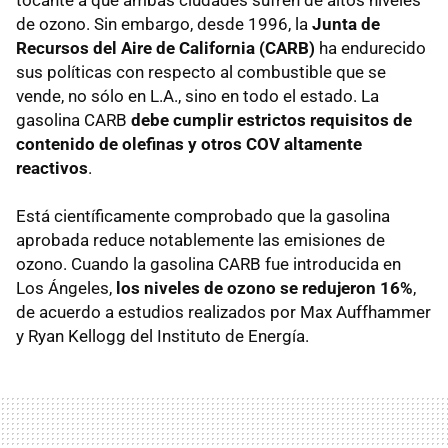
tocante a que ambas ciudades sufren de altos niveles
de ozono. Sin embargo, desde 1996, la
Junta de
Recursos del Aire de California (CARB)
ha endurecido
sus políticas con respecto al combustible que se
vende, no sólo en L.A., sino en todo el estado. La
gasolina CARB
debe cumplir estrictos requisitos de
contenido de olefinas y otros COV altamente
reactivos
.
Está científicamente comprobado que la gasolina
aprobada reduce notablemente las emisiones de
ozono. Cuando la gasolina CARB fue introducida en
Los Ángeles,
los niveles de ozono se redujeron 16%
,
de acuerdo a estudios realizados por Max Auffhammer
y Ryan Kellogg del Instituto de Energía.