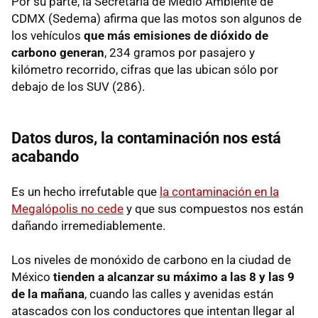
Por su parte, la Secretaría de Medio Ambiente de
CDMX (Sedema) afirma que las motos son algunos de
los vehículos
que más emisiones de dióxido de
carbono generan
, 234 gramos por pasajero y
kilómetro recorrido, cifras que las ubican sólo por
debajo de los SUV (286).
Datos duros, la contaminación nos está
acabando
Es un hecho irrefutable que
la contaminación en la
Megalópolis no cede
y que sus compuestos nos están
dañando irremediablemente.
Los niveles de monóxido de carbono en la ciudad de
México
tienden a alcanzar su máximo a las 8 y las 9
de la mañana
, cuando las calles y avenidas están
atascados con los conductores que intentan llegar al