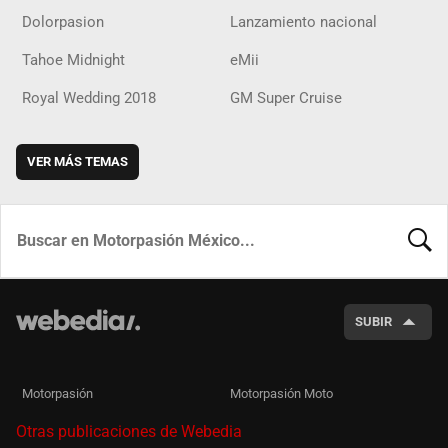
Dolorpasion
Lanzamiento nacional
Tahoe Midnight
eMii
Royal Wedding 2018
GM Super Cruise
VER MÁS TEMAS
BUSCA
SUBIR
Motorpasión
Motorpasión Moto
Otras publicaciones de Webedia