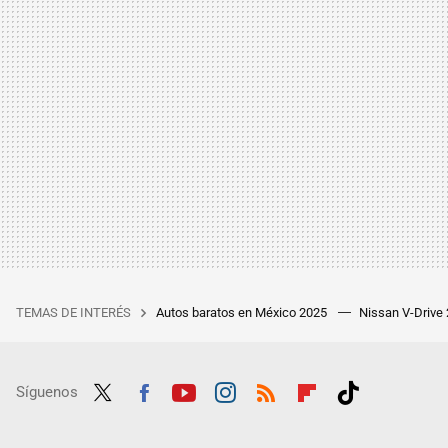
TEMAS DE INTERÉS
Autos baratos en México 2025
Nissan V-Drive
Síguenos
Twit
Fac
Yout
Inst
RSS
Flip
Tikt