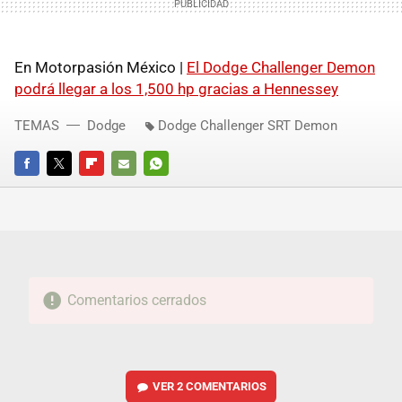
En Motorpasión México |
El Dodge Challenger Demon
podrá llegar a los 1,500 hp gracias a Hennessey
TEMAS
Dodge
Dodge Challenger SRT Demon
FACEBOOK
TWITTER
FLIPBOARD
E-
WHATSAPP
MAIL
Comentarios cerrados
VER
2 COMENTARIOS