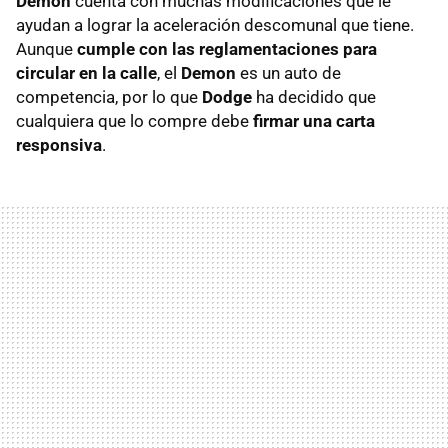
Demon
cuenta con muchas modificaciones que le
ayudan a lograr la aceleración descomunal que tiene.
Aunque
cumple con las reglamentaciones para
circular en la calle
, el
Demon
es un auto de
competencia, por lo que
Dodge
ha decidido que
cualquiera que lo compre debe
firmar una carta
responsiva
.