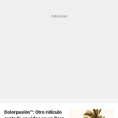
Dolorpasión™: Otro ridículo