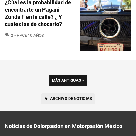
¿Cúal es la probabilidad de
encontrarte un Pagani
Zonda F en la calle? ¿ Y
cuáles las de chocarlo?
COMENTARIOS
2
HACE 10 AÑOS
MÁS ANTIGUAS
»
ARCHIVO DE NOTICIAS
Noticias de Dolorpasion en Motorpasión México