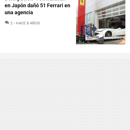
en Japón dañó 51 Ferrari en
una agencia
COMENTARIOS
2
HACE 8 AÑOS