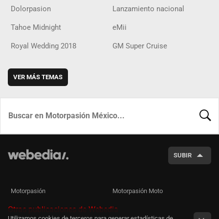
Dolorpasion
Lanzamiento nacional
Tahoe Midnight
eMii
Royal Wedding 2018
GM Super Cruise
VER MÁS TEMAS
BUSCA
SUBIR
Motorpasión
Motorpasión Moto
Otras publicaciones de Webedia
Utilizamos cookies de terceros para generar estadísticas de