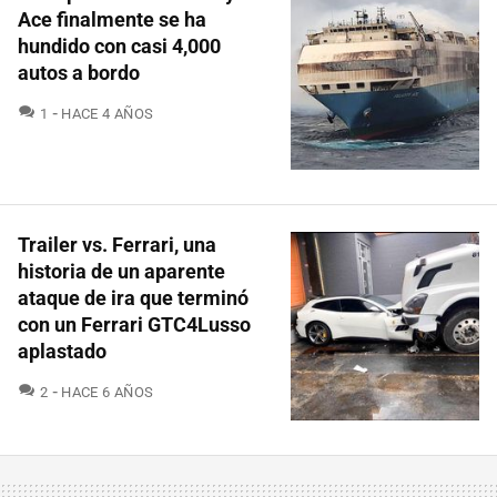
Ace finalmente se ha
hundido con casi 4,000
autos a bordo
COMENTARIOS
1
HACE 4 AÑOS
Trailer vs. Ferrari, una
historia de un aparente
ataque de ira que terminó
con un Ferrari GTC4Lusso
aplastado
COMENTARIOS
2
HACE 6 AÑOS