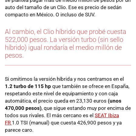
se plantea pagar más de medio millón de pesos por un
auto del tamaño de un Clio. Ese es precio de sedán
compacto en México. O incluso de SUV.
Al cambio, el Clio híbrido que probé cuesta
522,000 pesos. La versión turbo (sin sello
híbrido) igual rondaría el medio millón de
pesos.
Si omitimos la versión híbrida y nos centramos en el
1.2 turbo de 115 hp
que también se ofrece en España,
respetando este nivel de equipamiento y con caja
automática, el precio queda en 23,130 euros
(unos
470,000 pesos)
, que sigue estando muy por encima de
todos sus rivales. El más cercano es el
SEAT Ibiza
FR
1.0 TSI (manual) que cuesta 426,900 pesos y ya
parece caro.