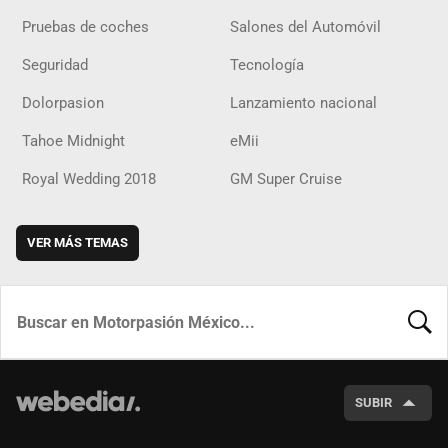
Pruebas de coches
Salones del Automóvil
Seguridad
Tecnología
Dolorpasion
Lanzamiento nacional
Tahoe Midnight
eMii
Royal Wedding 2018
GM Super Cruise
VER MÁS TEMAS
BUSCA
SUBIR