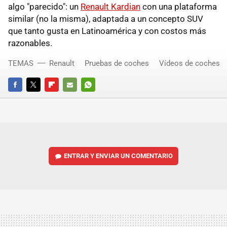
algo "parecido": un
Renault Kardian
con una plataforma
similar (no la misma), adaptada a un concepto SUV
que tanto gusta en Latinoamérica y con costos más
razonables.
TEMAS
Renault
Pruebas de coches
Vídeos de coches
FACEBOOK
TWITTER
FLIPBOARD
E-
WHATSAPP
MAIL
ENTRAR Y ENVIAR UN COMENTARIO