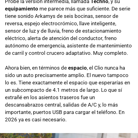
Probé la versión intermedia, llamada
Techno
, y su
equipamiento
me parece más que suficiente. De serie
tiene sonido Arkamys de seis bocinas, sensor de
reversa, espejo electrocrómico, llave inteligente,
sensor de luz y de lluvia, freno de estacionamiento
eléctrico, alerta de atención del conductor, freno
autónomo de emergencia, asistente de mantenimiento
de carril y control crucero adaptativo. Muy completo.
Ahora bien, en términos de
espacio
, el Clio nunca ha
sido un auto precisamente amplio. El nuevo tampoco
lo es. Tiene exactamente el espacio que esperarías en
un subcompacto de 4.1 metros de largo. Lo que sí
extrañé en los asientos traseros fue un
descansabrazos central, salidas de A/C y, lo más
importante, puertos USB para cargar el teléfono. En
2026 ya es casi necesario.