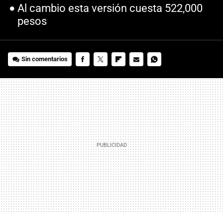
Al cambio esta versión cuesta 522,000
pesos
Sin comentarios
FACEBOOK
TWITTER
FLIPBOARD
E-
WHATSAPP
MAIL