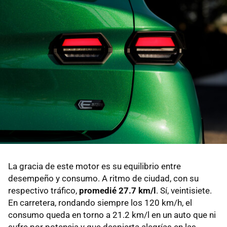
La gracia de este motor es su equilibrio entre
desempeño y consumo. A ritmo de ciudad, con su
respectivo tráfico,
promedié 27.7 km/l
. Sí, veintisiete.
En carretera, rondando siempre los 120 km/h, el
consumo queda en torno a 21.2 km/l en un auto que ni
sufre por potencia y que despierta alegrías en las