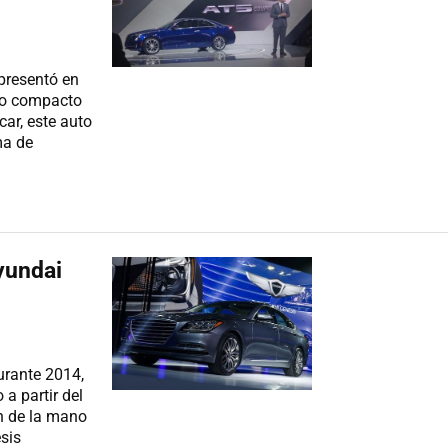
 presentó en
evo compacto
ar, este auto
ma de
yundai
urante 2014,
a partir del
án de la mano
sis