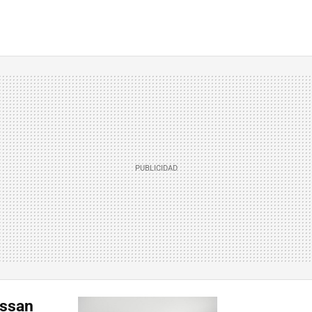
issan