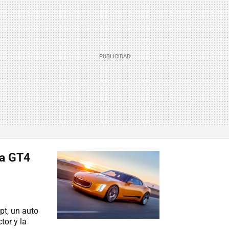
ia GT4
pt, un auto
tor y la