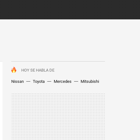
HOY SE HABLA DE
Nissan
Toyota
Mercedes
Mitsubishi