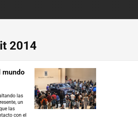
it 2014
el mundo
altando las
resente, un
que las
tacto con el