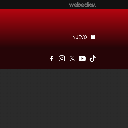
NUEVO
Facebook
Instagram
Twitter
Youtube
Tiktok