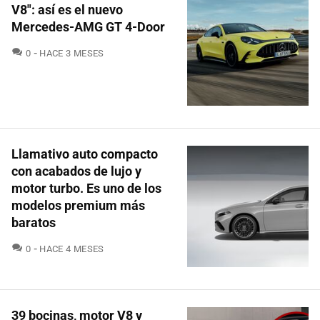
V8": así es el nuevo
Mercedes-AMG GT 4-Door
COMENTARIOS
0
HACE 3 MESES
Llamativo auto compacto
con acabados de lujo y
motor turbo. Es uno de los
modelos premium más
baratos
COMENTARIOS
0
HACE 4 MESES
39 bocinas, motor V8 y