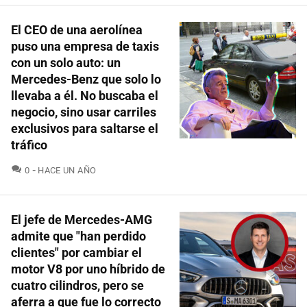
El CEO de una aerolínea
puso una empresa de taxis
con un solo auto: un
Mercedes-Benz que solo lo
llevaba a él. No buscaba el
negocio, sino usar carriles
exclusivos para saltarse el
tráfico
COMENTARIOS
0
HACE UN AÑO
El jefe de Mercedes-AMG
admite que "han perdido
clientes" por cambiar el
motor V8 por uno híbrido de
cuatro cilindros, pero se
aferra a que fue lo correcto