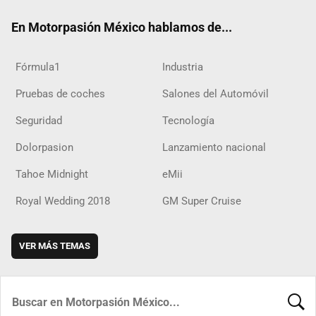
ok
m
d
En Motorpasión México hablamos de...
Fórmula1
Industria
Pruebas de coches
Salones del Automóvil
Seguridad
Tecnología
Dolorpasion
Lanzamiento nacional
Tahoe Midnight
eMii
Royal Wedding 2018
GM Super Cruise
VER MÁS TEMAS