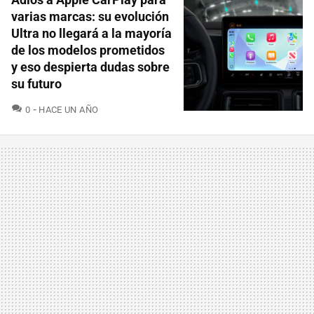
varias marcas: su evolución
Ultra no llegará a la mayoría
de los modelos prometidos
y eso despierta dudas sobre
su futuro
COMENTARIOS
0
HACE UN AÑO