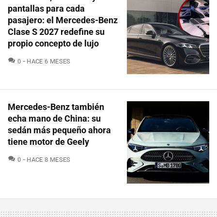
pantallas para cada
pasajero: el Mercedes-Benz
Clase S 2027 redefine su
propio concepto de lujo
COMENTARIOS
0
HACE 6 MESES
Mercedes-Benz también
echa mano de China: su
sedán más pequeño ahora
tiene motor de Geely
COMENTARIOS
0
HACE 8 MESES