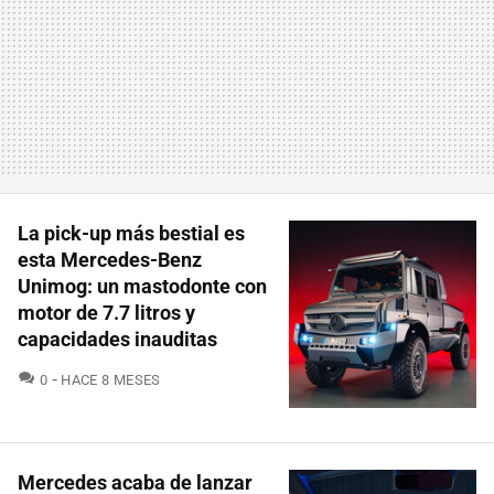
La pick-up más bestial es
esta Mercedes-Benz
Unimog: un mastodonte con
motor de 7.7 litros y
capacidades inauditas
COMENTARIOS
0
HACE 8 MESES
Mercedes acaba de lanzar