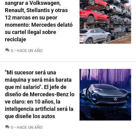
sangrar a Volkswagen,
Renault, Stellantis y otras
12 marcas en su peor
momento: Mercedes delató
su cartel ilegal sobre
reciclaje
COMENTARIOS
0
HACE UN AÑO
"Mi sucesor será una
máquina y será más barata
que mi salario". El jefe de
diseño de Mercedes-Benz lo
ve claro: en 10 años, la
inteligencia artificial será la
que diseñe los autos
COMENTARIOS
0
HACE UN AÑO