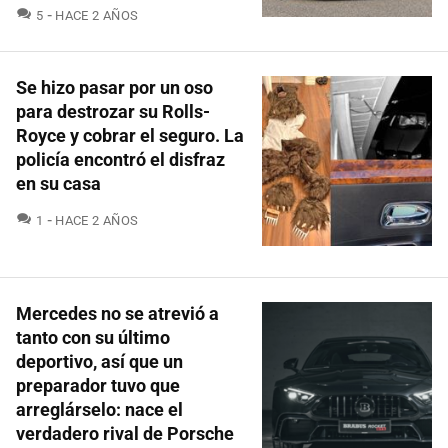
COMENTARIOS
5
HACE 2 AÑOS
Se hizo pasar por un oso
para destrozar su Rolls-
Royce y cobrar el seguro. La
policía encontró el disfraz
en su casa
COMENTARIOS
1
HACE 2 AÑOS
Mercedes no se atrevió a
tanto con su último
deportivo, así que un
preparador tuvo que
arreglárselo: nace el
verdadero rival de Porsche