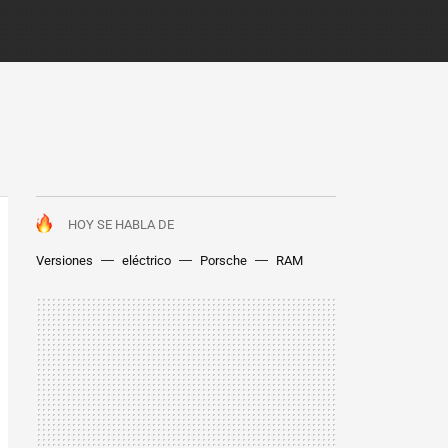
HOY SE HABLA DE
Versiones
eléctrico
Porsche
RAM