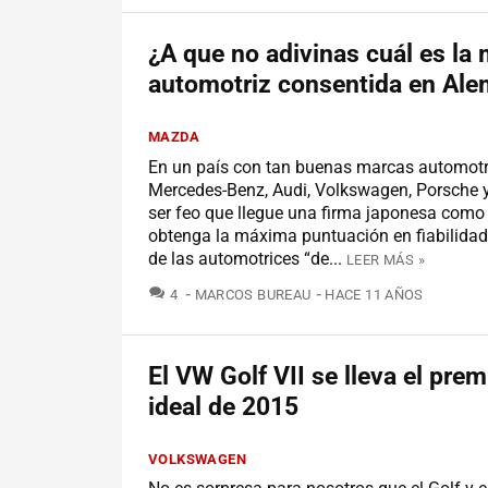
¿A que no adivinas cuál es la
automotriz consentida en Ale
MAZDA
En un país con tan buenas marcas automot
Mercedes-Benz, Audi, Volkswagen, Porsche
ser feo que llegue una firma japonesa como
obtenga la máxima puntuación en fiabilidad
de las automotrices “de...
LEER MÁS »
COMENTARIOS
4
MARCOS BUREAU
HACE 11 AÑOS
El VW Golf VII se lleva el prem
ideal de 2015
VOLKSWAGEN