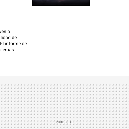
ven a
ilidad de
El informe de
oblemas