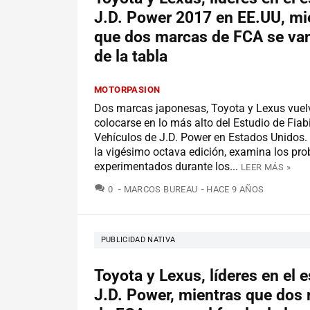
J.D. Power 2017 en EE.UU, mi
que dos marcas de FCA se van
de la tabla
MOTORPASION
Dos marcas japonesas, Toyota y Lexus vuel
colocarse en lo más alto del Estudio de Fiab
Vehículos de J.D. Power en Estados Unidos. 
la vigésimo octava edición, examina los pr
experimentados durante los...
LEER MÁS »
COMENTARIOS
0
MARCOS BUREAU
HACE 9 AÑOS
PUBLICIDAD NATIVA
Toyota y Lexus, líderes en el 
J.D. Power, mientras que dos