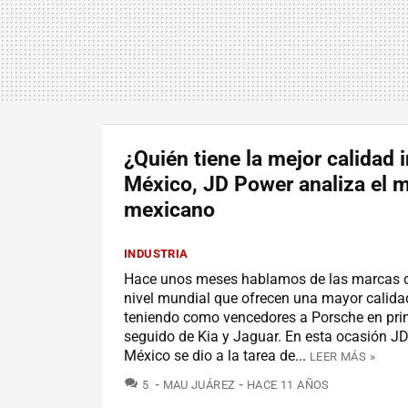
¿Quién tiene la mejor calidad i
México, JD Power analiza el 
mexicano
INDUSTRIA
Hace unos meses hablamos de las marcas d
nivel mundial que ofrecen una mayor calidad 
teniendo como vencedores a Porsche en prim
seguido de Kia y Jaguar. En esta ocasión J
México se dio a la tarea de...
LEER MÁS »
COMENTARIOS
5
MAU JUÁREZ
HACE 11 AÑOS