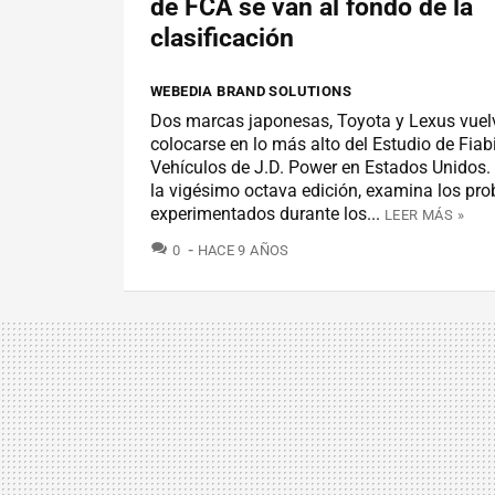
de FCA se van al fondo de la
clasificación
WEBEDIA BRAND SOLUTIONS
Dos marcas japonesas, Toyota y Lexus vuel
colocarse en lo más alto del Estudio de Fiab
Vehículos de J.D. Power en Estados Unidos. 
la vigésimo octava edición, examina los pr
experimentados durante los...
LEER MÁS »
COMENTARIOS
0
HACE 9 AÑOS