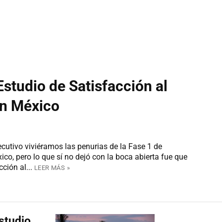
studio de Satisfacción al
en México
ecutivo viviéramos las penurias de la Fase 1 de
co, pero lo que sí no dejó con la boca abierta fue que
ción al...
LEER MÁS »
estudio