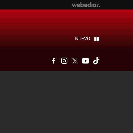
NUEVO
Facebook
Instagram
Twitter
Youtube
Tiktok