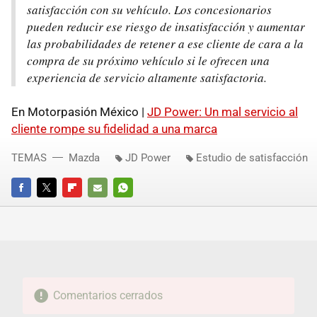
satisfacción con su vehículo. Los concesionarios
pueden reducir ese riesgo de insatisfacción y aumentar
las probabilidades de retener a ese cliente de cara a la
compra de su próximo vehículo si le ofrecen una
experiencia de servicio altamente satisfactoria.
En Motorpasión México |
JD Power: Un mal servicio al
cliente rompe su fidelidad a una marca
TEMAS
Mazda
JD Power
Estudio de satisfacción
FACEBOOK
TWITTER
FLIPBOARD
E-
WHATSAPP
MAIL
Comentarios cerrados