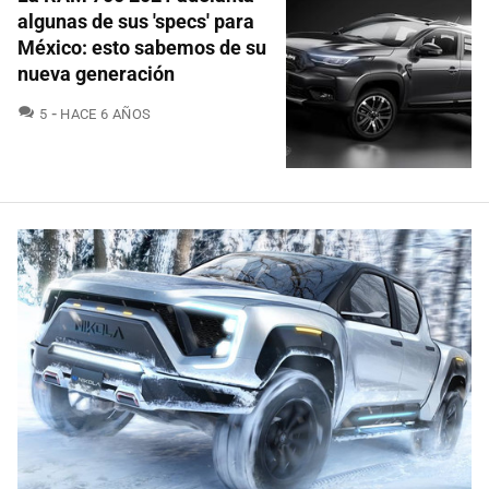
algunas de sus 'specs' para
México: esto sabemos de su
nueva generación
COMENTARIOS
5
HACE 6 AÑOS