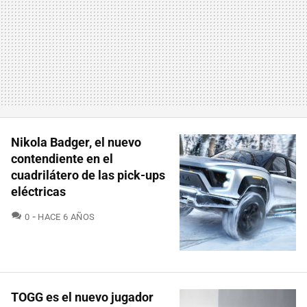
Nikola Badger, el nuevo
contendiente en el
cuadrilátero de las pick-ups
eléctricas
COMENTARIOS
0
HACE 6 AÑOS
TOGG es el nuevo jugador