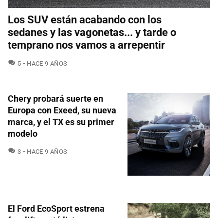
Los SUV están acabando con los
sedanes y las vagonetas... y tarde o
temprano nos vamos a arrepentir
COMENTARIOS
5
HACE 9 AÑOS
Chery probará suerte en
Europa con Exeed, su nueva
marca, y el TX es su primer
modelo
COMENTARIOS
3
HACE 9 AÑOS
El Ford EcoSport estrena