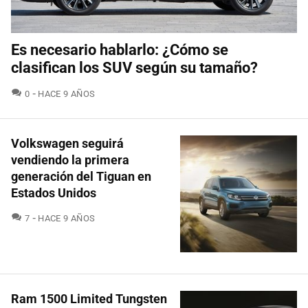
Es necesario hablarlo: ¿Cómo se
clasifican los SUV según su tamaño?
COMENTARIOS
0
HACE 9 AÑOS
Volkswagen seguirá
vendiendo la primera
generación del Tiguan en
Estados Unidos
COMENTARIOS
7
HACE 9 AÑOS
Ram 1500 Limited Tungsten