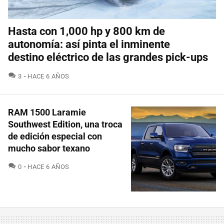
Hasta con 1,000 hp y 800 km de
autonomía: así pinta el inminente
destino eléctrico de las grandes pick-ups
COMENTARIOS
3
HACE 6 AÑOS
RAM 1500 Laramie
Southwest Edition, una troca
de edición especial con
mucho sabor texano
COMENTARIOS
0
HACE 6 AÑOS