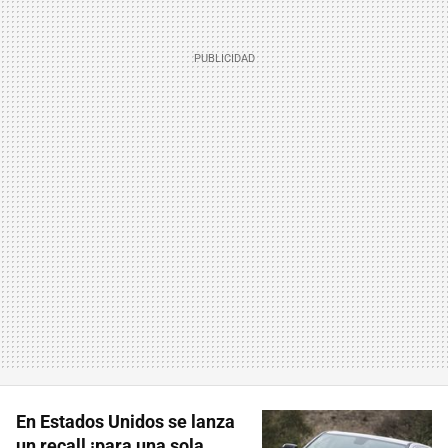
En Estados Unidos se lanza
un recall ¡para una sola