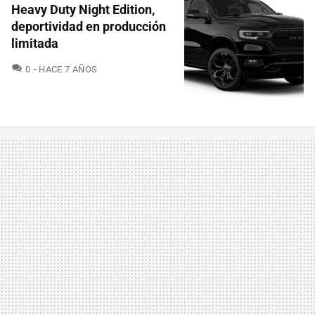
Heavy Duty Night Edition,
deportividad en producción
limitada
COMENTARIOS
0
HACE 7 AÑOS