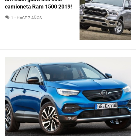
camioneta Ram 1500 2019!
COMENTARIOS
1
HACE 7 AÑOS