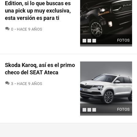
Edition, si lo que buscas es
una pick up muy exclusiva,
esta versión es para ti
COMENTARIOS
0
HACE 9 AÑOS
FOTOS
Skoda Karoq, así es el primo
checo del SEAT Ateca
COMENTARIOS
3
HACE 9 AÑOS
FOTOS