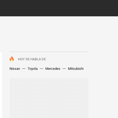
HOY SE HABLA DE
Nissan
Toyota
Mercedes
Mitsubishi