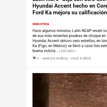
Hyundai Accent hecho en Core
Ford Ka mejora su calificación
INDUSTRIA
Hace algunos minutos, Latin NCAP reveló lo
de sus más recientes pruebas de choque en 
Hyundai Accent obtuvo cero estrellas, en tan
Ka (Figo, en México) se llevó a casa tres estr
buena noticia...
LEER MÁS »
COMENTARIOS
9
MARCOS BUREAU
HACE 8 AÑOS