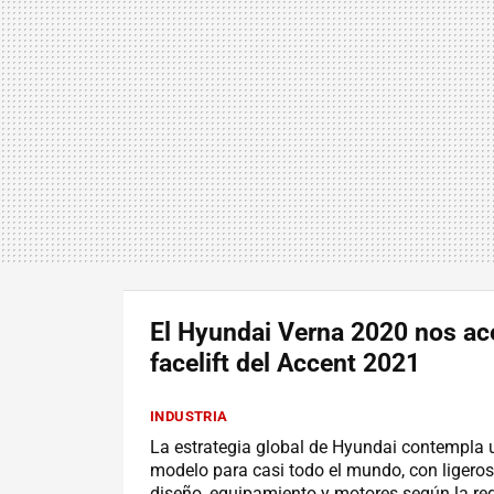
El Hyundai Verna 2020 nos ace
facelift del Accent 2021
INDUSTRIA
La estrategia global de Hyundai contempla
modelo para casi todo el mundo, con ligero
diseño, equipamiento y motores según la re