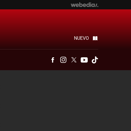
NUEVO
Facebook
Instagram
Twitter
Youtube
Tiktok