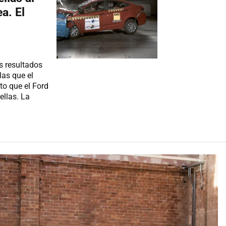
a. El
s resultados
las que el
to que el Ford
ellas. La