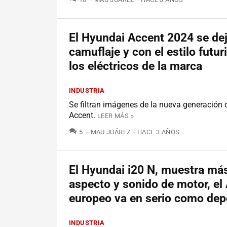
El Hyundai Accent 2024 se dej
camuflaje y con el estilo futur
los eléctricos de la marca
INDUSTRIA
Se filtran imágenes de la nueva generación 
Accent.
LEER MÁS »
COMENTARIOS
5
MAU JUÁREZ
HACE 3 AÑOS
El Hyundai i20 N, muestra má
aspecto y sonido de motor, el
europeo va en serio como dep
INDUSTRIA