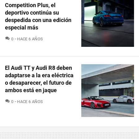
Competition Plus, el
deportivo continúa su
despedida con una edición
especial más
COMENTARIOS
0
HACE 6 AÑOS
El Audi TT y Audi R8 deben
adaptarse a la era eléctrica
o desaparecer, el futuro de
ambos está en jaque
COMENTARIOS
0
HACE 6 AÑOS