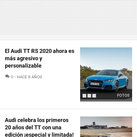
El Audi TT RS 2020 ahora es
más agresivo y
personalizable
COMENTARIOS
0
HACE 8 AÑOS
FOTOS
Audi celebra los primeros
20 años del TT con una
edición ¡especial y limitada!