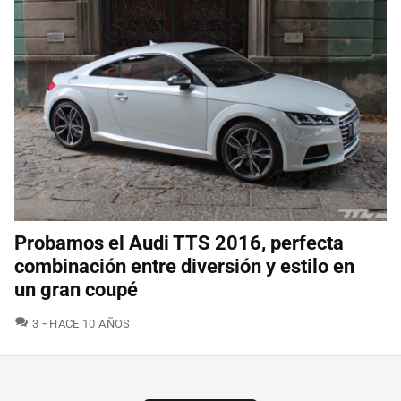
Probamos el Audi TTS 2016, perfecta
combinación entre diversión y estilo en
un gran coupé
COMENTARIOS
3
HACE 10 AÑOS