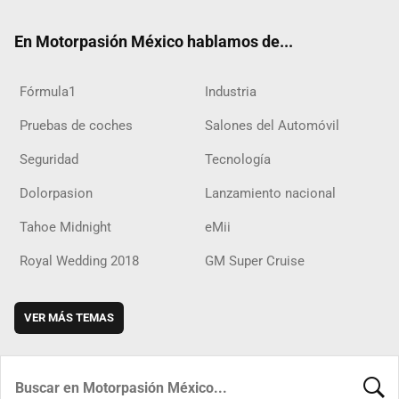
ok
m
d
En Motorpasión México hablamos de...
Fórmula1
Industria
Pruebas de coches
Salones del Automóvil
Seguridad
Tecnología
Dolorpasion
Lanzamiento nacional
Tahoe Midnight
eMii
Royal Wedding 2018
GM Super Cruise
VER MÁS TEMAS