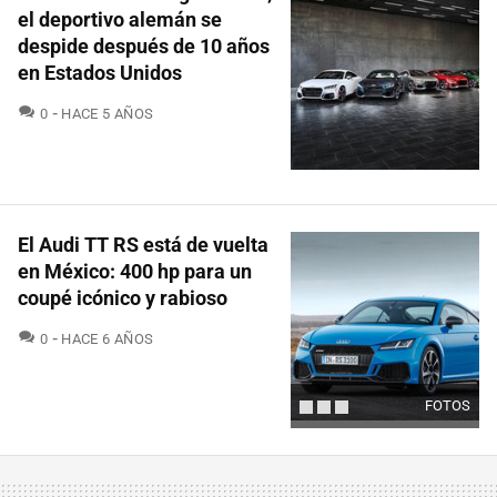
el deportivo alemán se
despide después de 10 años
en Estados Unidos
COMENTARIOS
0
HACE 5 AÑOS
El Audi TT RS está de vuelta
en México: 400 hp para un
coupé icónico y rabioso
COMENTARIOS
0
HACE 6 AÑOS
FOTOS