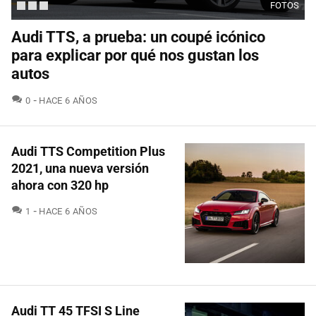
FOTOS
Audi TTS, a prueba: un coupé icónico
para explicar por qué nos gustan los
autos
COMENTARIOS
0
HACE 6 AÑOS
Audi TTS Competition Plus
2021, una nueva versión
ahora con 320 hp
COMENTARIOS
1
HACE 6 AÑOS
Audi TT 45 TFSI S Line