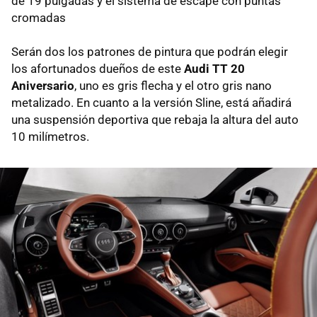
de 19 pulgadas y el sistema de escape con puntas
cromadas
Serán dos los patrones de pintura que podrán elegir
los afortunados dueños de este
Audi TT 20
Aniversario
, uno es gris flecha y el otro gris nano
metalizado. En cuanto a la versión Sline, está añadirá
una suspensión deportiva que rebaja la altura del auto
10 milímetros.