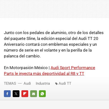
Junto con los pedales de aluminio, otro de los detalles
del paquete Sline, la edición especial del Audi TT 20
Aniversario contará con emblemas especiales y un
número de serie en el volante y en la perilla de la
palanca del cambio.
En Motorpasión México |
Audi Sport Performance
Parts le inyecta más deportividad al R8 y TT
TEMAS
Audi
Industria
Audi TT
FACEBOOK
TWITTER
FLIPBOARD
E-
WHATSAPP
MAIL