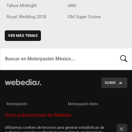
Tahoe Midnight
eMii
Royal Wedding 2018
GM Super Cruise
VER MÁS TEMAS
BUSCA
SUBIR
Motorpasión
Motorpasión Moto
Otras publicaciones de Webedia
Utilizamos cookies de terceros para generar estadísticas de