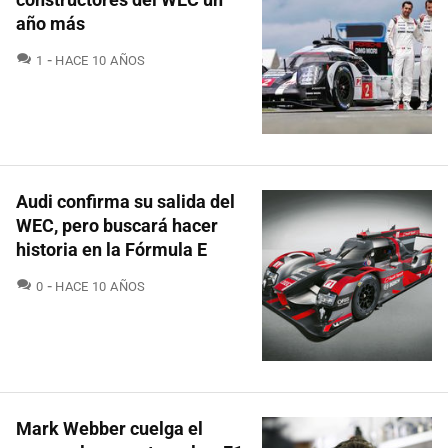
año más
COMENTARIOS
1
HACE 10 AÑOS
Audi confirma su salida del
WEC, pero buscará hacer
historia en la Fórmula E
COMENTARIOS
0
HACE 10 AÑOS
Mark Webber cuelga el