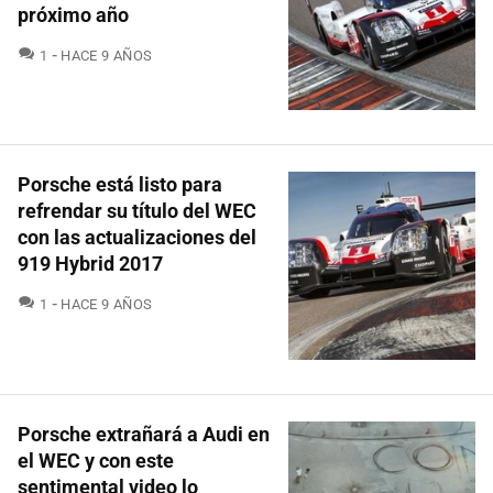
próximo año
COMENTARIOS
1
HACE 9 AÑOS
Porsche está listo para
refrendar su título del WEC
con las actualizaciones del
919 Hybrid 2017
COMENTARIOS
1
HACE 9 AÑOS
Porsche extrañará a Audi en
el WEC y con este
sentimental video lo