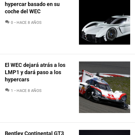
hypercar basado en su
coche del WEC
COMENTARIOS
0
HACE 8 AÑOS
El WEC dejará atrás a los
LMP1 y dará paso a los
hypercars
COMENTARIOS
1
HACE 8 AÑOS
Bentley Continental GT3