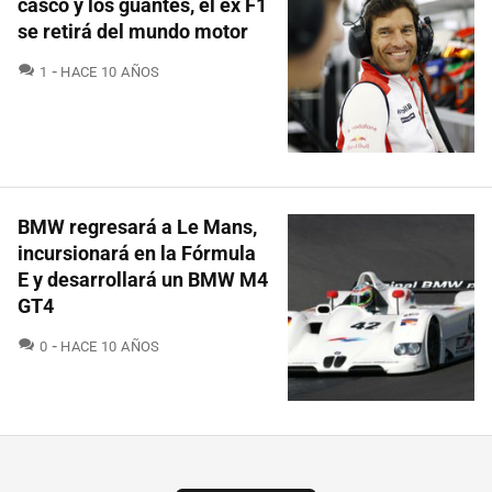
casco y los guantes, el ex F1
se retirá del mundo motor
COMENTARIOS
1
HACE 10 AÑOS
BMW regresará a Le Mans,
incursionará en la Fórmula
E y desarrollará un BMW M4
GT4
COMENTARIOS
0
HACE 10 AÑOS