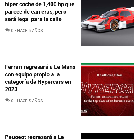
hiper coche de 1,400 hp que
parece de carreras, pero
será legal para la calle
COMENTARIOS
0
HACE 5 AÑOS
Ferrari regresará a Le Mans
con equipo propio a la
categoría de Hypercars en
2023
COMENTARIOS
0
HACE 5 AÑOS
Peugeot regresará a Le