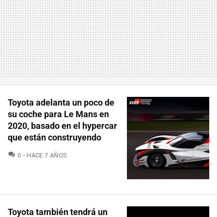
Toyota adelanta un poco de
su coche para Le Mans en
2020, basado en el hypercar
que están construyendo
COMENTARIOS
0
HACE 7 AÑOS
Toyota también tendrá un