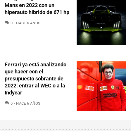
Mans en 2022 con un
hiperauto híbrido de 671 hp
COMENTARIOS
0
HACE 6 AÑOS
Ferrari ya está analizando
que hacer con el
presupuesto sobrante de
2022: entrar al WEC o a la
Indycar
COMENTARIOS
0
HACE 6 AÑOS