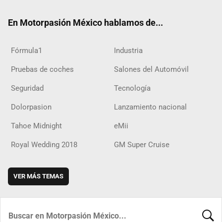
ok
m
d
En Motorpasión México hablamos de...
Fórmula1
Industria
Pruebas de coches
Salones del Automóvil
Seguridad
Tecnología
Dolorpasion
Lanzamiento nacional
Tahoe Midnight
eMii
Royal Wedding 2018
GM Super Cruise
VER MÁS TEMAS