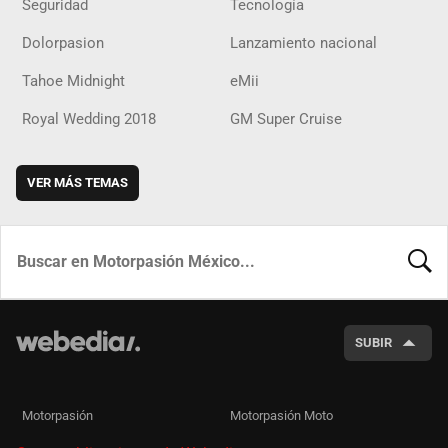
Seguridad
Tecnología
Dolorpasion
Lanzamiento nacional
Tahoe Midnight
eMii
Royal Wedding 2018
GM Super Cruise
VER MÁS TEMAS
BUSCA
SUBIR
Motorpasión
Motorpasión Moto