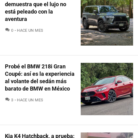
demuestra que el lujo no
está peleado con la
aventura
COMENTARIOS
0
HACE UN MES
Probé el BMW 218i Gran
Coupé: así es la experiencia
al volante del sedán más
barato de BMW en México
COMENTARIOS
3
HACE UN MES
Kia K4 Hatchback, a prueba: