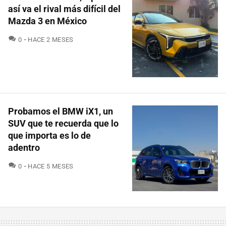
así va el rival más difícil del
Mazda 3 en México
COMENTARIOS
0
HACE 2 MESES
Probamos el BMW iX1, un
SUV que te recuerda que lo
que importa es lo de
adentro
COMENTARIOS
0
HACE 5 MESES