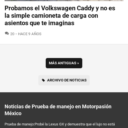
Probamos el Volkswagen Caddy y no es
la simple camioneta de carga con
asientos que te imaginas
COMENTARIOS
20
HACE 9 AÑOS
MÁS ANTIGUAS
»
ARCHIVO DE NOTICIAS
Noticias de Prueba de manejo en Motorpasión
México
Prueba de manejo:Probé la Lexus GX y demuestra que el lujo no está