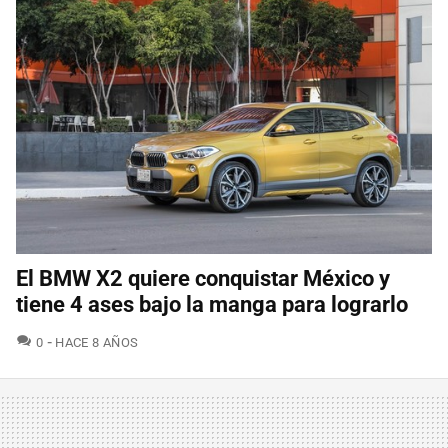
El BMW X2 quiere conquistar México y
tiene 4 ases bajo la manga para lograrlo
COMENTARIOS
0
HACE 8 AÑOS