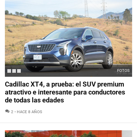
FOTOS
Cadillac XT4, a prueba: el SUV premium
atractivo e interesante para conductores
de todas las edades
COMENTARIOS
2
HACE 8 AÑOS