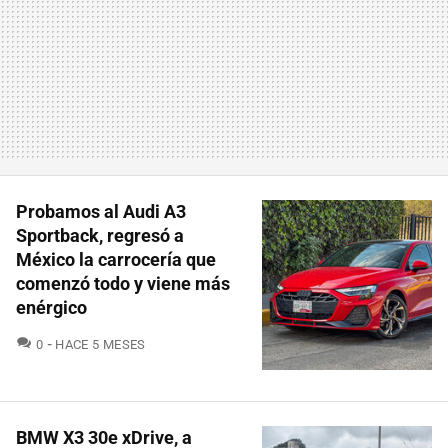
Probamos al Audi A3
Sportback, regresó a
México la carrocería que
comenzó todo y viene más
enérgico
COMENTARIOS
0
HACE 5 MESES
BMW X3 30e xDrive, a