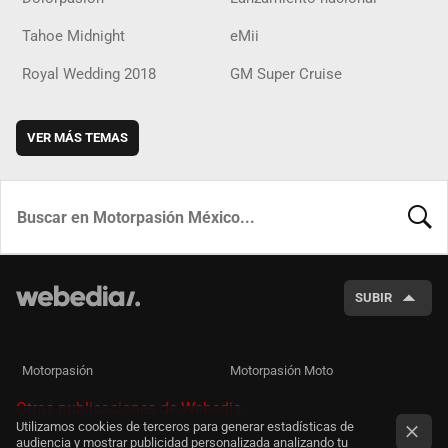
Tahoe Midnight
eMii
Royal Wedding 2018
GM Super Cruise
VER MÁS TEMAS
BUSCA
SUBIR
Motorpasión
Motorpasión Moto
Otras publicaciones de Webedia
Utilizamos cookies de terceros para generar estadísticas de
audiencia y mostrar publicidad personalizada analizando tu