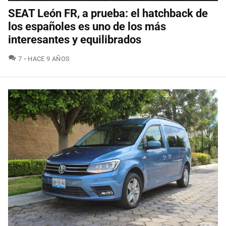
SEAT León FR, a prueba: el hatchback de
los españoles es uno de los más
interesantes y equilibrados
COMENTARIOS
7
HACE 9 AÑOS