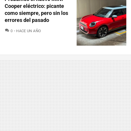
Cooper eléctrico: picante
como siempre, pero sin los
errores del pasado
COMENTARIOS
0
HACE UN AÑO