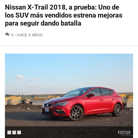
Nissan X-Trail 2018, a prueba: Uno de
los SUV más vendidos estrena mejoras
para seguir dando batalla
COMENTARIOS
5
HACE 9 AÑOS
FOTOS