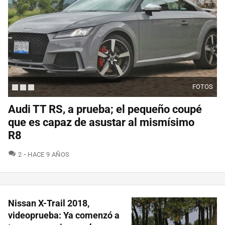
FOTOS
Audi TT RS, a prueba; el pequeño coupé
que es capaz de asustar al mismísimo
R8
COMENTARIOS
2
HACE 9 AÑOS
Nissan X-Trail 2018,
videoprueba: Ya comenzó a