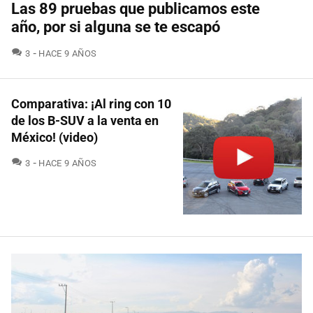
Las 89 pruebas que publicamos este
año, por si alguna se te escapó
COMENTARIOS
3
HACE 9 AÑOS
Comparativa: ¡Al ring con 10
de los B-SUV a la venta en
México! (video)
COMENTARIOS
3
HACE 9 AÑOS