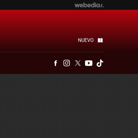
NUEVO
Facebook
Instagram
Twitter
Youtube
Tiktok