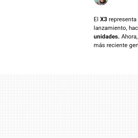
El
X3
representa 
lanzamiento, hac
unidades.
Ahora, 
más reciente gen