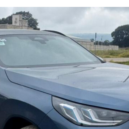
FACEBOOK
TWITTER
FLIPBOARD
E-
MAIL