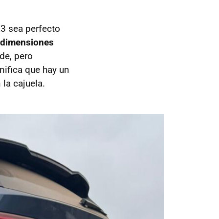
X3 sea perfecto
dimensiones
de, pero
nifica que hay un
la cajuela.