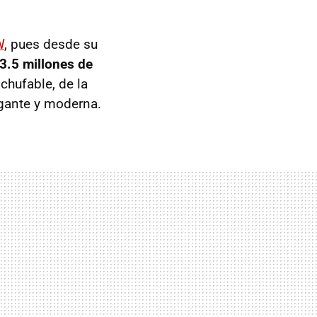
W
, pues desde su
3.5 millones de
chufable, de la
egante y moderna.