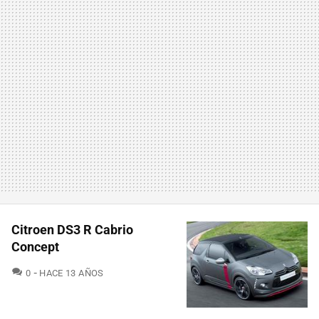
Citroen DS3 R Cabrio
Concept
COMENTARIOS
0
HACE 13 AÑOS