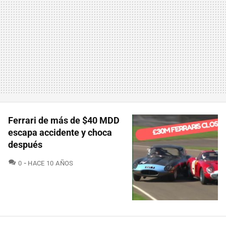
Ferrari de más de $40 MDD
escapa accidente y choca
después
COMENTARIOS
0
HACE 10 AÑOS