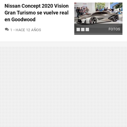
Nissan Concept 2020 Vision
Gran Turismo se vuelve real
en Goodwood
COMENTARIOS
FOTOS
1
HACE 12 AÑOS