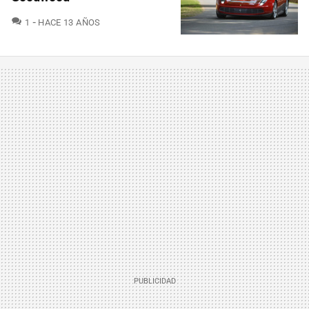
COMENTARIOS
1
HACE 13 AÑOS