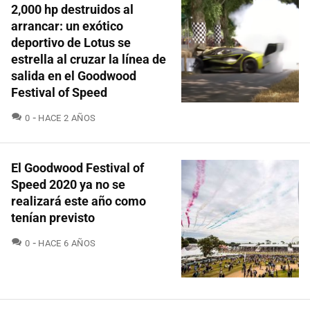
2,000 hp destruidos al
arrancar: un exótico
deportivo de Lotus se
estrella al cruzar la línea de
salida en el Goodwood
Festival of Speed
COMENTARIOS
0
HACE 2 AÑOS
El Goodwood Festival of
Speed 2020 ya no se
realizará este año como
tenían previsto
COMENTARIOS
0
HACE 6 AÑOS