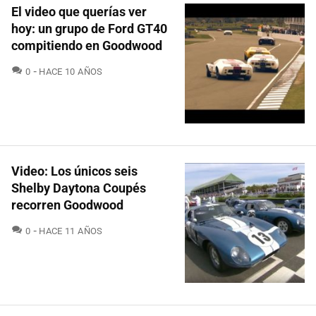
El video que querías ver
hoy: un grupo de Ford GT40
compitiendo en Goodwood
COMENTARIOS
0
HACE 10 AÑOS
Video: Los únicos seis
Shelby Daytona Coupés
recorren Goodwood
COMENTARIOS
0
HACE 11 AÑOS