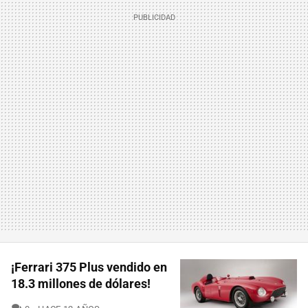
¡Ferrari 375 Plus vendido en
18.3 millones de dólares!
COMENTARIOS