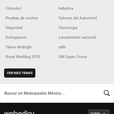
Fórmula1
Industria
Pruebas de coches
Salones del Automóvil
Seguridad
Tecnología
Dolorpasion
Lanzamiento nacional
Tahoe Midnight
eMii
Royal Wedding 2018
GM Super Cruise
VER MÁS TEMAS
BUSCA
SUBIR