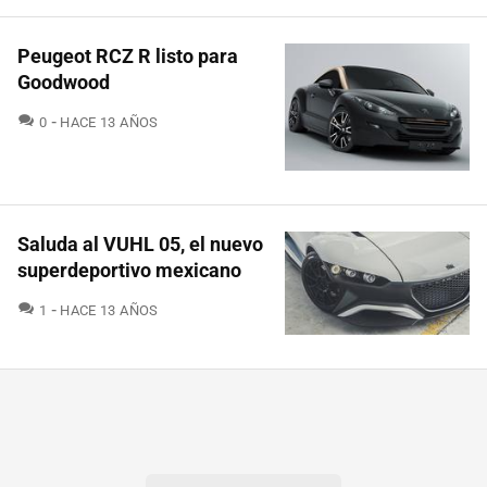
Peugeot RCZ R listo para
Goodwood
COMENTARIOS
0
HACE 13 AÑOS
Saluda al VUHL 05, el nuevo
superdeportivo mexicano
COMENTARIOS
1
HACE 13 AÑOS