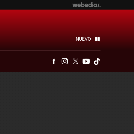
NUEVO
Facebook
Instagram
Twitter
Youtube
Tiktok