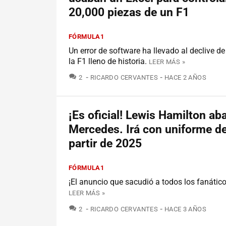
20,000 piezas de un F1
FÓRMULA1
Un error de software ha llevado al declive d
la F1 lleno de historia.
LEER MÁS »
COMENTARIOS
2
RICARDO CERVANTES
HACE 2 AÑOS
¡Es oficial! Lewis Hamilton a
Mercedes. Irá con uniforme de
partir de 2025
FÓRMULA1
¡El anuncio que sacudió a todos los fanático
LEER MÁS »
COMENTARIOS
2
RICARDO CERVANTES
HACE 3 AÑOS