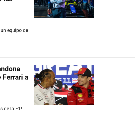
e un equipo de
bandona
 Ferrari a
s de la F1!