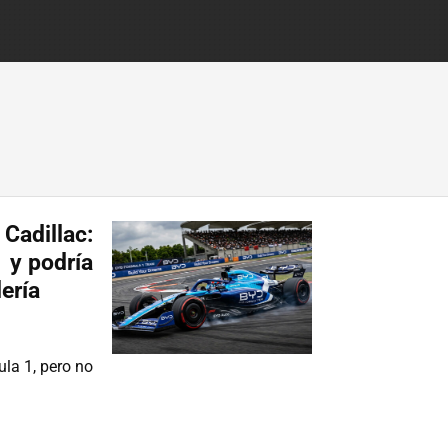
 Cadillac:
 y podría
ería
ula 1, pero no