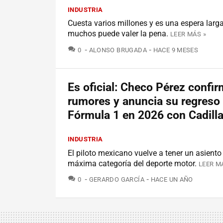
INDUSTRIA
Cuesta varios millones y es una espera larga
muchos puede valer la pena.
LEER MÁS »
COMENTARIOS
0
ALONSO BRUGADA
HACE 9 MESES
Es oficial: Checo Pérez confir
rumores y anuncia su regreso 
Fórmula 1 en 2026 con Cadill
INDUSTRIA
El piloto mexicano vuelve a tener un asiento
máxima categoría del deporte motor.
LEER M
COMENTARIOS
0
GERARDO GARCÍA
HACE UN AÑO