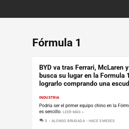
Fórmula 1
BYD va tras Ferrari, McLaren y
busca su lugar en la Formula 1
lograrlo comprando una escud
INDUSTRIA
Podría ser el primer equipo chino en la Fórm
es sencillo.
LEER MÁS »
COMENTARIOS
0
ALONSO BRUGADA
HACE 5 MESES