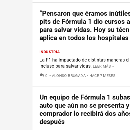
“Pensaron que éramos inútiles
pits de Fórmula 1 dio cursos 
para salvar vidas. Hoy su técn
aplica en todos los hospitales
INDUSTRIA
La F1 ha impactado de distintas maneras e
incluso para salvar vidas.
LEER MÁS »
COMENTARIOS
0
ALONSO BRUGADA
HACE 7 MESES
Un equipo de Fórmula 1 subas
auto que aún no se presenta y
comprador lo recibirá dos año
después