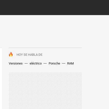
HOY SE HABLA DE
Versiones
eléctrico
Porsche
RAM