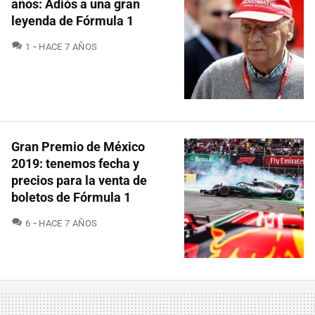
años: Adiós a una gran
leyenda de Fórmula 1
COMENTARIOS
1
HACE 7 AÑOS
Gran Premio de México
2019: tenemos fecha y
precios para la venta de
boletos de Fórmula 1
COMENTARIOS
6
HACE 7 AÑOS