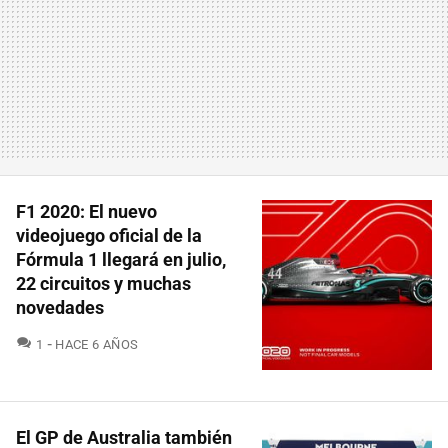
F1 2020: El nuevo
videojuego oficial de la
Fórmula 1 llegará en julio,
22 circuitos y muchas
novedades
COMENTARIOS
1
HACE 6 AÑOS
El GP de Australia también