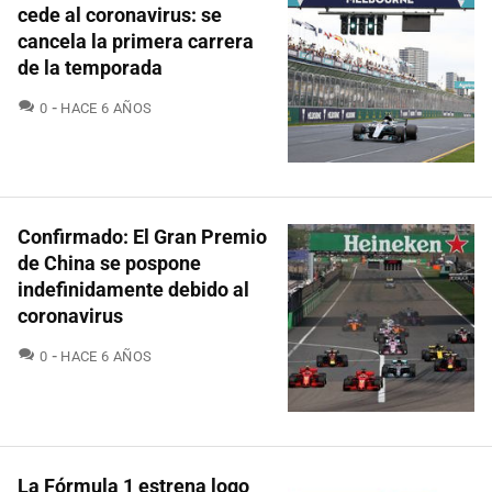
cede al coronavirus: se
cancela la primera carrera
de la temporada
COMENTARIOS
0
HACE 6 AÑOS
Confirmado: El Gran Premio
de China se pospone
indefinidamente debido al
coronavirus
COMENTARIOS
0
HACE 6 AÑOS
La Fórmula 1 estrena logo