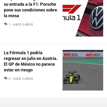
su entrada a la F1: Porsche
pone sus condiciones sobre
la mesa
COMENTARIOS
1
HACE 5 AÑOS
La Fórmula 1 podría
regresar en julio en Austria.
El GP de México no parece
estar en riesgo
COMENTARIOS
0
HACE 6 AÑOS