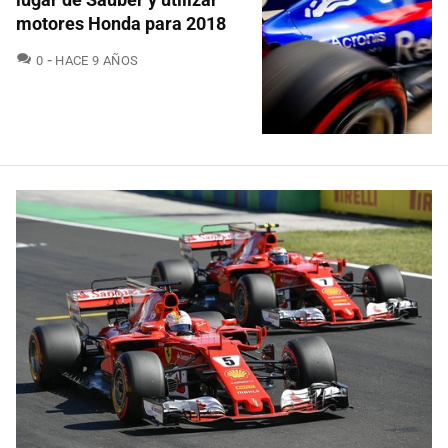
motores Honda para 2018
COMENTARIOS
0
HACE 9 AÑOS