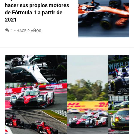
hacer sus propios motores
de Fórmula 1 a partir de
2021
COMENTARIOS
1
HACE 9 AÑOS