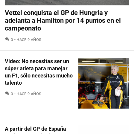
Vettel conquista el GP de Hungría y
adelanta a Hamilton por 14 puntos en el
campeonato
COMENTARIOS
0
HACE 9 AÑOS
Video: No necesitas ser un
súper atleta para manejar
un F1, sólo necesitas mucho
talento
COMENTARIOS
0
HACE 9 AÑOS
A partir del GP de España