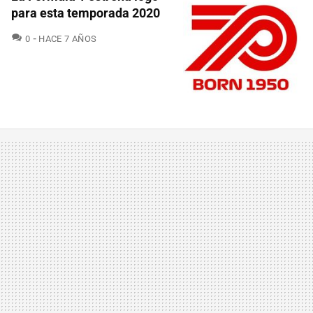
para esta temporada 2020
COMENTARIOS
0
HACE 7 AÑOS