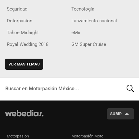
Seguridad
Tecnología
Dolorpasion
Lanzamiento nacional
Tahoe Midnight
eMii
Royal Wedding 2018
GM Super Cruise
VER MÁS TEMAS
BUSCA
SUBIR
Motorpasión
Motorpasión Moto