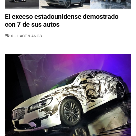
El exceso estadounidense demostrado
con 7 de sus autos
COMENTARIOS
6
HACE 9 AÑOS