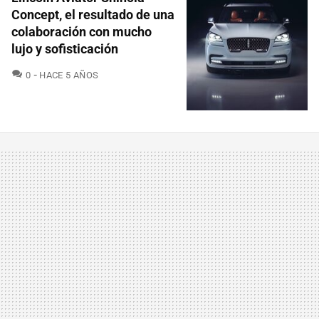
Concept, el resultado de una
colaboración con mucho
lujo y sofisticación
COMENTARIOS
0
HACE 5 AÑOS