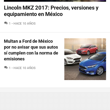
Lincoln MKZ 2017: Precios, versiones y
equipamiento en México
COMENTARIOS
1
HACE 10 AÑOS
Multan a Ford de México
por no avisar que sus autos
sí cumplen con la norma de
emisiones
COMENTARIOS
1
HACE 10 AÑOS