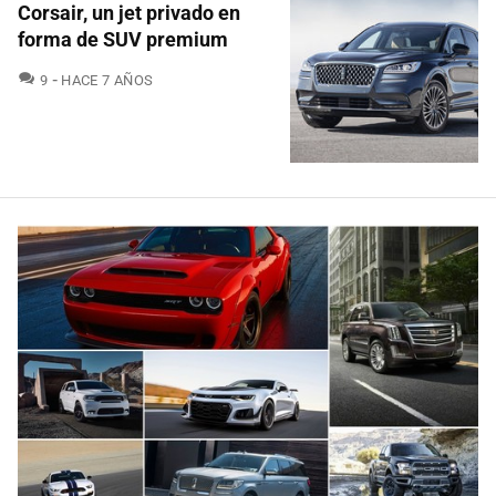
Corsair, un jet privado en
forma de SUV premium
COMENTARIOS
9
HACE 7 AÑOS