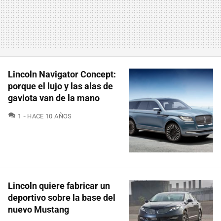
Lincoln Navigator Concept:
porque el lujo y las alas de
gaviota van de la mano
COMENTARIOS
1
HACE 10 AÑOS
Lincoln quiere fabricar un
deportivo sobre la base del
nuevo Mustang