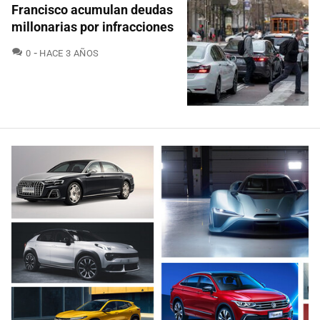
Francisco acumulan deudas
millonarias por infracciones
COMENTARIOS
0
HACE 3 AÑOS