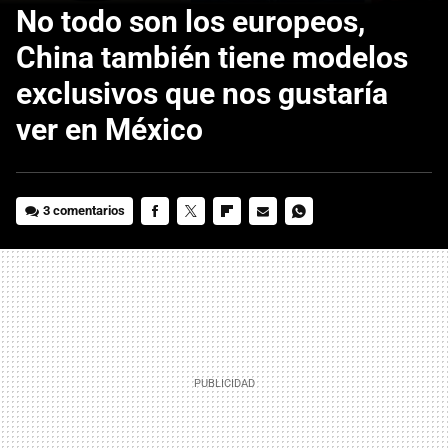
No todo son los europeos,
China también tiene modelos
exclusivos que nos gustaría
ver en México
3 comentarios
FACEBOOK
TWITTER
FLIPBOARD
E-
WHATSAPP
MAIL