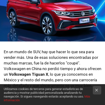
En un mundo de SUV, hay que hacer lo que sea para
vender más. Una de esas soluciones encontradas por
muchas marcas, fue la de hacerlos "coupé".
Volkswagen en China no perdió tiempo y ahora ofrecen
un
Volkswagen Tiguan X
, lo que ya conocemos en
México y el resto del mundo, pero con una carrocería
más detallada y que sinceramente se ve muy bien.
Utilizamos cookies de terceros para generar estadísticas de
audiencia y mostrar publicidad personalizada analizando tu
navegación. Si sigues navegando estarás aceptando su uso.
Más
información