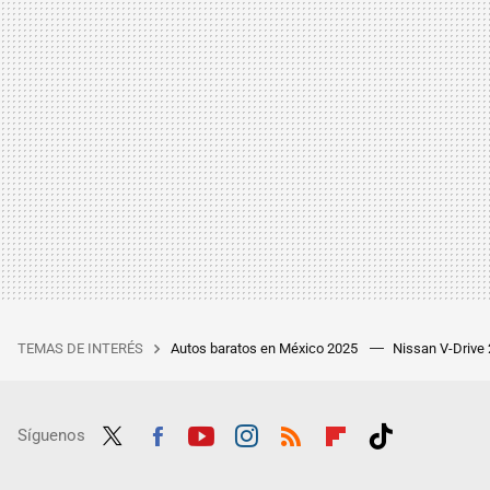
TEMAS DE INTERÉS
Autos baratos en México 2025
Nissan V-Drive
Síguenos
Twit
Fac
Yout
Inst
RSS
Flip
Tikt