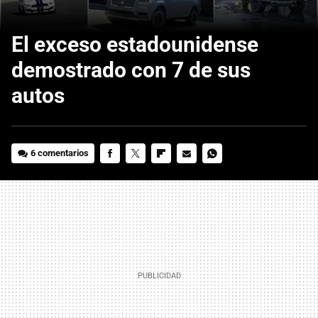
El exceso estadounidense
demostrado con 7 de sus
autos
6 comentarios
FACEBOOK
TWITTER
FLIPBOARD
E-
WHATSAPP
MAIL