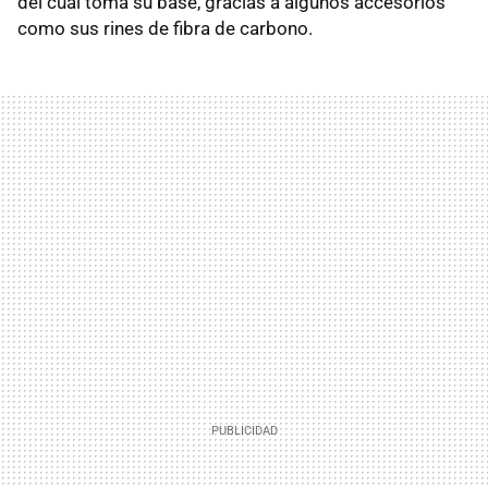
del cual toma su base, gracias a algunos accesorios
como sus rines de fibra de carbono.