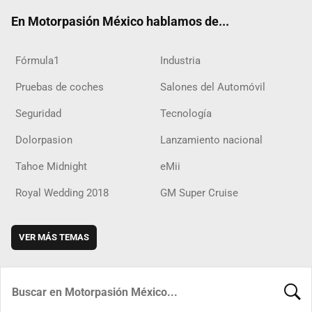
ok
m
d
En Motorpasión México hablamos de...
Fórmula1
Industria
Pruebas de coches
Salones del Automóvil
Seguridad
Tecnología
Dolorpasion
Lanzamiento nacional
Tahoe Midnight
eMii
Royal Wedding 2018
GM Super Cruise
VER MÁS TEMAS