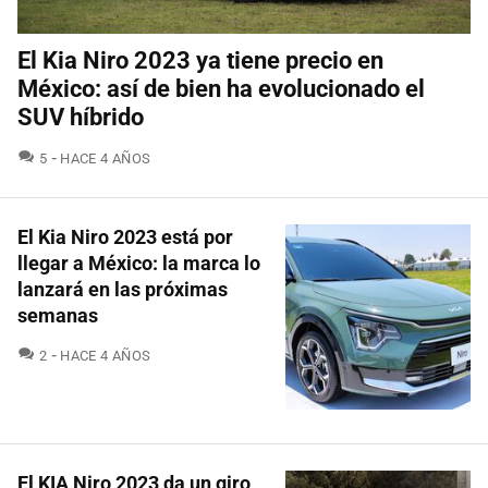
El Kia Niro 2023 ya tiene precio en
México: así de bien ha evolucionado el
SUV híbrido
COMENTARIOS
5
HACE 4 AÑOS
El Kia Niro 2023 está por
llegar a México: la marca lo
lanzará en las próximas
semanas
COMENTARIOS
2
HACE 4 AÑOS
El KIA Niro 2023 da un giro