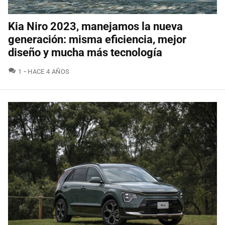
Kia Niro 2023, manejamos la nueva
generación: misma eficiencia, mejor
diseño y mucha más tecnología
COMENTARIOS
1
HACE 4 AÑOS