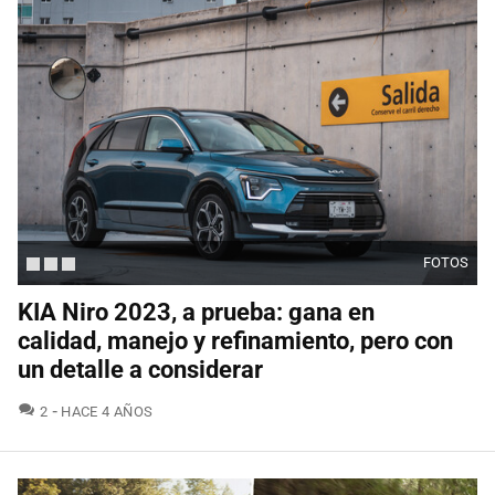
FOTOS
KIA Niro 2023, a prueba: gana en
calidad, manejo y refinamiento, pero con
un detalle a considerar
COMENTARIOS
2
HACE 4 AÑOS