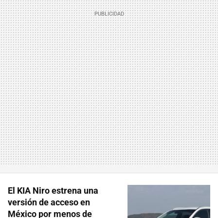
El KIA Niro estrena una
versión de acceso en
México por menos de