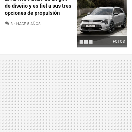
de diseño y es fiel a sus tres
opciones de propulsión
COMENTARIOS
3
HACE 5 AÑOS
FOTOS