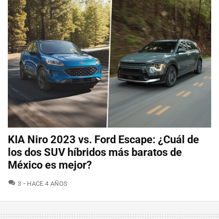
KIA Niro 2023 vs. Ford Escape: ¿Cuál de
los dos SUV híbridos más baratos de
México es mejor?
COMENTARIOS
3
HACE 4 AÑOS