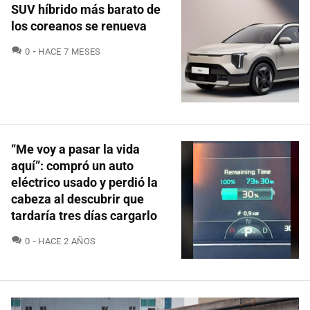
SUV híbrido más barato de
los coreanos se renueva
COMENTARIOS
0
HACE 7 MESES
“Me voy a pasar la vida
aquí”: compró un auto
eléctrico usado y perdió la
cabeza al descubrir que
tardaría tres días cargarlo
COMENTARIOS
0
HACE 2 AÑOS