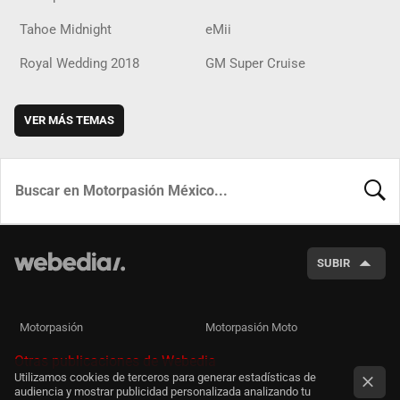
Tahoe Midnight
eMii
Royal Wedding 2018
GM Super Cruise
VER MÁS TEMAS
BUSCA
SUBIR
Motorpasión
Motorpasión Moto
Otras publicaciones de Webedia
Utilizamos cookies de terceros para generar estadísticas de
audiencia y mostrar publicidad personalizada analizando tu