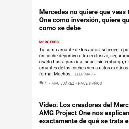
Mercedes no quiere que veas t
One como inversión, quiere qu
como se debe
MERCEDES
Tú como amante de los autos, si tienes o pu
un coche deportivo ultra exclusivo, seguram
usarlo hasta para ir al súper, sin embargo, n
amantes de los coches ven a estos exóticos
forma. Muchos...
LEER MÁS »
COMENTARIOS
1
MAU JUÁREZ
HACE 8 AÑOS
Video: Los creadores del Mer
AMG Project One nos explica
exactamente de qué se trata e