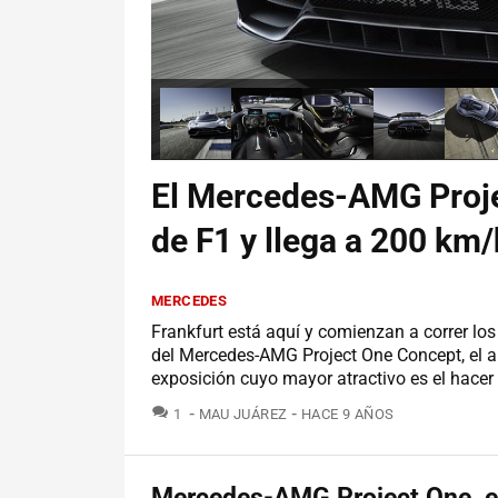
El Mercedes-AMG Proje
de F1 y llega a 200 km
MERCEDES
Frankfurt está aquí y comienzan a correr los 
del Mercedes-AMG Project One Concept, el 
exposición cuyo mayor atractivo es el hacer 
COMENTARIOS
1
MAU JUÁREZ
HACE 9 AÑOS
Mercedes-AMG Project One, e