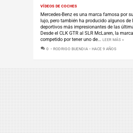
VÍDEOS DE COCHES
Mercedes-Benz es una marca famosa por su
lujo, pero también ha producido algunos de 
deportivos más impresionantes de las últim
Desde el CLK GTR al SLR McLaren, la marc
competido por tener uno de...
LEER MÁS »
COMENTARIOS
0
RODRIGO BUENDIA
HACE 9 AÑOS