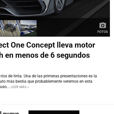
FOTOS
ct One Concept lleva motor
/h en menos de 6 segundos
ríos de tinta. Una de las primeras presentaciones es la
auto más bestia que probablemente veremos en esta
uso...
LEER MÁS »
l nuevo