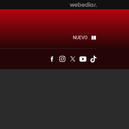
NUEVO
Facebook
Instagram
Twitter
Youtube
Tiktok