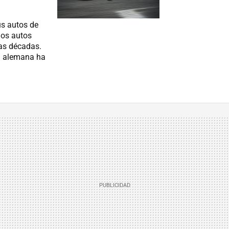
s autos de
los autos
as décadas.
a alemana ha