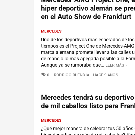
hiper deportivo alemán se pre
en el Auto Show de Frankfurt
MERCEDES
Uno de los deportivos más esperados de los
tiempos es el Project One de Mercedes-AMG, 
marca alemana promete llevar a las calles 
de manejo lo más apegada posible a la Fór
Aunque ya se rumoraba que...
LEER MÁS »
COMENTARIOS
0
RODRIGO BUENDIA
HACE 9 AÑOS
Mercedes tendrá su deportivo
de mil caballos listo para Fran
MERCEDES
¿Qué mejor manera de celebrar tus 50 años
hiper deportivo de más de mil caballos? Par