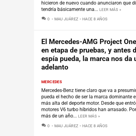
hicieron de nuevo cuando anunciaron que d
tendría básicamente una...
LEER MÁS »
COMENTARIOS
0
MAU JUÁREZ
HACE 8 AÑOS
El Mercedes-AMG Project One
en etapa de pruebas, y antes 
espía pueda, la marca nos da 
adelanto
MERCEDES
Mercedes-Benz tiene claro que va a presumi
pueda el hecho de ser la marca dominante e
más alta del deporte motor. Desde que entró 
motores V6 turbo híbridos han arrasado. Por
más de un año...
LEER MÁS »
COMENTARIOS
0
MAU JUÁREZ
HACE 8 AÑOS