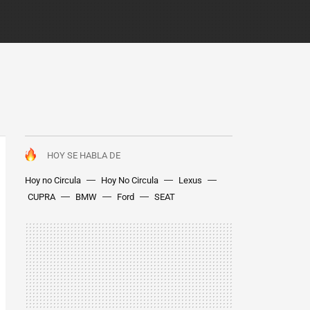
HOY SE HABLA DE
Hoy no Circula
Hoy No Circula
Lexus
CUPRA
BMW
Ford
SEAT