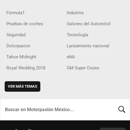
Fórmula1
Industria
Pruebas de coches
Salones del Automóvil
Seguridad
Tecnología
Dolorpasion
Lanzamiento nacional
Tahoe Midnight
eMii
Royal Wedding 2018
GM Super Cruise
VER MÁS TEMAS
BUSCA