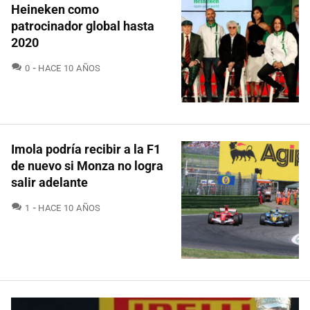
Heineken como
patrocinador global hasta
2020
COMENTARIOS
0
HACE 10 AÑOS
Imola podría recibir a la F1
de nuevo si Monza no logra
salir adelante
COMENTARIOS
1
HACE 10 AÑOS