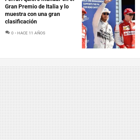
Gran Premio de Italia y lo
muestra con una gran
clasificación
COMENTARIOS
0
HACE 11 AÑOS