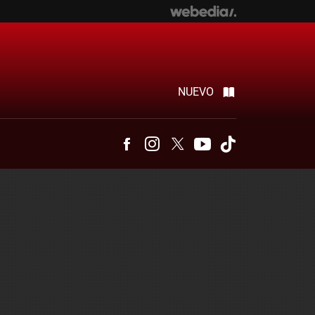
NUEVO
Facebook
Instagram
Twitter
Youtube
Tiktok