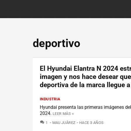
deportivo
El Hyundai Elantra N 2024 est
imagen y nos hace desear que
deportiva de la marca llegue 
INDUSTRIA
Hyundai presenta las primeras imágenes del
2024.
LEER MÁS »
COMENTARIOS
1
MAU JUÁREZ
HACE 3 AÑOS