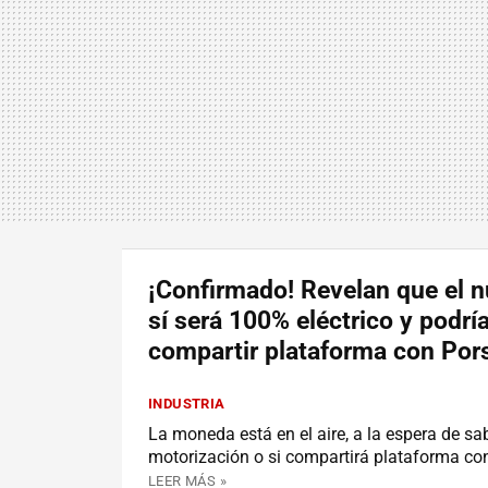
¡Confirmado! Revelan que el 
sí será 100% eléctrico y podrí
compartir plataforma con Por
INDUSTRIA
La moneda está en el aire, a la espera de sab
motorización o si compartirá plataforma co
LEER MÁS »