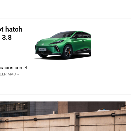
t hatch
 3.8
icación con el
EER MÁS »