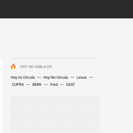
HOY SE HABLA DE
Hoy no Circula
Hoy No Circula
Lexus
CUPRA
BMW
Ford
SEAT