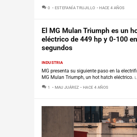
COMENTARIOS
0
ESTEFANÍA TRUJILLO
HACE 4 AÑOS
El MG Mulan Triumph es un ho
eléctrico de 449 hp y 0-100 en
segundos
INDUSTRIA
MG presenta su siguiente paso en la electrif
MG Mulan Triumph, un hot hatch eléctrico.
L
COMENTARIOS
1
MAU JUÁREZ
HACE 4 AÑOS