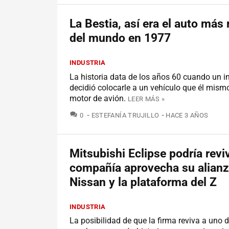
La Bestia, así era el auto más 
del mundo en 1977
INDUSTRIA
La historia data de los años 60 cuando un i
decidió colocarle a un vehículo que él mism
motor de avión.
LEER MÁS »
COMENTARIOS
0
ESTEFANÍA TRUJILLO
HACE 3 AÑOS
Mitsubishi Eclipse podría revivi
compañía aprovecha su alian
Nissan y la plataforma del Z
INDUSTRIA
La posibilidad de que la firma reviva a uno d