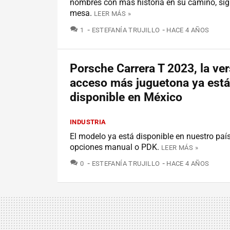
nombres con más historia en su camino, sig
mesa.
LEER MÁS »
COMENTARIOS
1
ESTEFANÍA TRUJILLO
HACE 4 AÑOS
Porsche Carrera T 2023, la ve
acceso más juguetona ya está
disponible en México
INDUSTRIA
El modelo ya está disponible en nuestro país
opciones manual o PDK.
LEER MÁS »
COMENTARIOS
0
ESTEFANÍA TRUJILLO
HACE 4 AÑOS