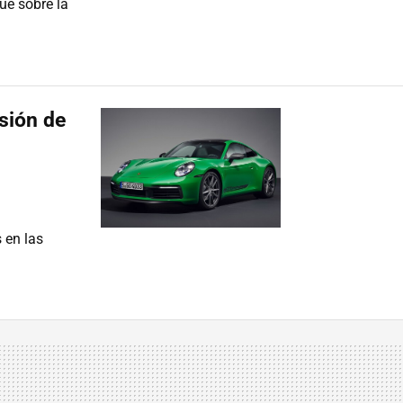
ue sobre la
rsión de
 en las