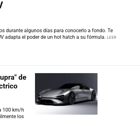
V
s durante algunos días para conocerlo a fondo. Te
 adapta el poder de un hot hatch a su fórmula.
LEER
upra" de
ctrico
 a 100 km/h
ilmente los