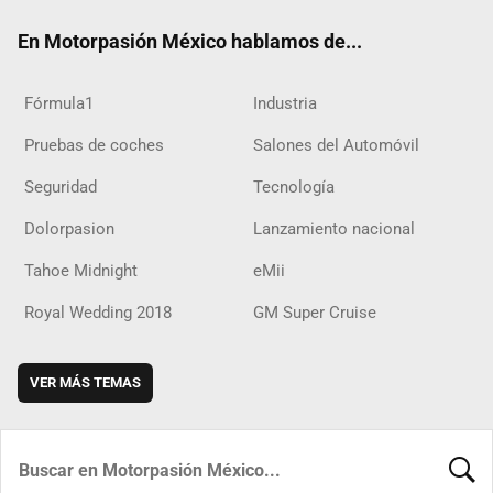
ok
m
d
En Motorpasión México hablamos de...
Fórmula1
Industria
Pruebas de coches
Salones del Automóvil
Seguridad
Tecnología
Dolorpasion
Lanzamiento nacional
Tahoe Midnight
eMii
Royal Wedding 2018
GM Super Cruise
VER MÁS TEMAS