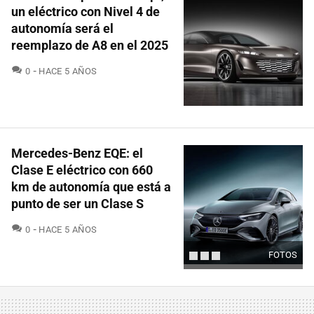
un eléctrico con Nivel 4 de
autonomía será el
reemplazo de A8 en el 2025
COMENTARIOS
0
HACE 5 AÑOS
Mercedes-Benz EQE: el
Clase E eléctrico con 660
km de autonomía que está a
punto de ser un Clase S
COMENTARIOS
0
HACE 5 AÑOS
FOTOS