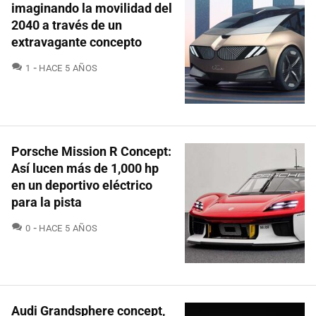
imaginando la movilidad del
2040 a través de un
extravagante concepto
COMENTARIOS
1
HACE 5 AÑOS
Porsche Mission R Concept:
Así lucen más de 1,000 hp
en un deportivo eléctrico
para la pista
COMENTARIOS
0
HACE 5 AÑOS
Audi Grandsphere concept,