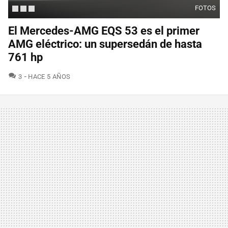
FOTOS
El Mercedes-AMG EQS 53 es el primer
AMG eléctrico: un supersedán de hasta
761 hp
COMENTARIOS
3
HACE 5 AÑOS