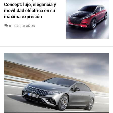
Concept: lujo, elegancia y
movilidad eléctrica en su
máxima expresión
COMENTARIOS
0
HACE 5 AÑOS