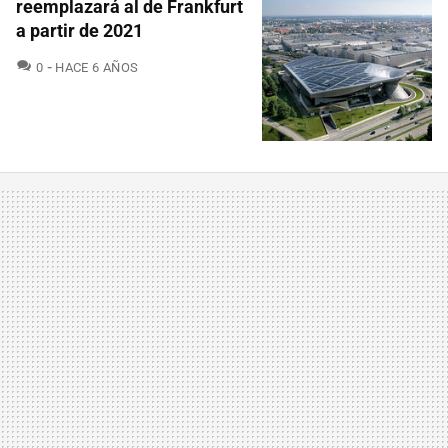
reemplazará al de Frankfurt
a partir de 2021
COMENTARIOS
0
HACE 6 AÑOS