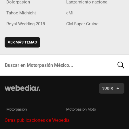
Dolorpasion
Lanzamiento nacional
Tahoe Midnight
eMii
Royal Wedding 2018
GM Super Cruise
VER MÁS TEMAS
BUSCA
SUBIR
Motorpasión
Motorpasión Moto
Otras publicaciones de Webedia