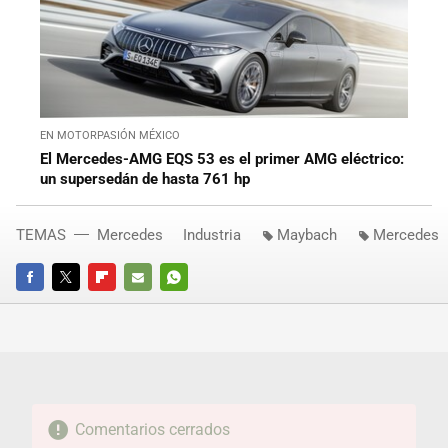
EN MOTORPASIÓN MÉXICO
El Mercedes-AMG EQS 53 es el primer AMG eléctrico:
un supersedán de hasta 761 hp
TEMAS
Mercedes
Industria
Maybach
Mercedes
FACEBOOK
TWITTER
FLIPBOARD
E-
WHATSAPP
MAIL
Comentarios cerrados