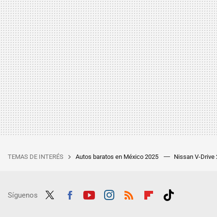
TEMAS DE INTERÉS
Autos baratos en México 2025
Nissan V-Drive
Síguenos
Twit
Fac
Yout
Inst
RSS
Flip
Tikt