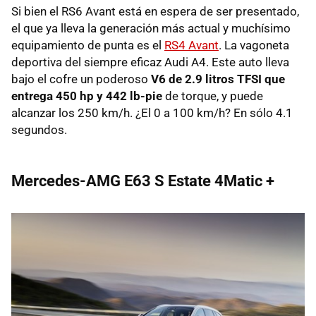
Si bien el RS6 Avant está en espera de ser presentado,
el que ya lleva la generación más actual y muchísimo
equipamiento de punta es el
RS4 Avant
. La vagoneta
deportiva del siempre eficaz Audi A4. Este auto lleva
bajo el cofre un poderoso
V6 de 2.9 litros TFSI que
entrega 450 hp y 442 lb-pie
de torque, y puede
alcanzar los 250 km/h. ¿El 0 a 100 km/h? En sólo 4.1
segundos.
Mercedes-AMG E63 S Estate 4Matic +