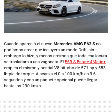
Cuando apareció el nuevo
Mercedes AMG E63 S
no
podíamos creer que incluyera un modo Drift, sin
embargo lo hizo, y menos creímos que toda esa locura
se trasladara a una vagoneta. El
E63 S Estate 4Matic+
emplea el mismo y bestial V8 biturbo de 571 hp y 553
lb-pie de torque. Alacanza el 0 a 100 km/h en 3.6
segundos y con un paquete opcional puede llegar
hasta los 290 km/h.