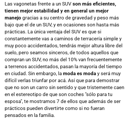
Las vagonetas frente a un SUV
son más eficientes,
tienen mejor estabilidad y en general un mejor
manejo
gracias a su centro de gravedad y peso más
bajo que el de un SUV, y en ocasiones son hasta más
prácticas. La única ventaja del SUV es que si
constantemente vas a caminos de terracería simple y
muy poco accidentados, tendrás mejor altura libre del
suelo, pero seamos sinceros, de todos aquellos que
compran un SUV, no más del 10% van frecuentemente
a terrenos accidentados, pasan la mayoría del tiempo
en ciudad. Sin embargo, la
moda es moda
y será muy
difícil verlas triunfar por acá. Así que para demostrar
que no son un carro sin sentido y que tristemente caen
en el estereotipo de que son coches "sólo para tu
esposa", te mostramos 7 de ellos que además de ser
prácticos pueden divertirte como si no fueran
pensados en la familia.