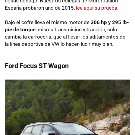
cosas contigo. Nuestros colegas de Motorpasión
España probaron uno de 2015,
lee aquí su prueba
.
Bajo el cofre lleva el mismo motor de
306 hp y 295 lb-
pie de torque
, misma transmisión y tracción, sólo
cambia la carrocería, que al llevar los aditamentos de
la línea deportiva de VW lo hacen lucir muy bien.
Ford Focus ST Wagon