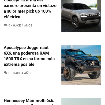
carnero presenta un vistazo
a su primer pick up 100%
eléctrica
COMENTARIOS
0
HACE 4 AÑOS
Apocalypse Juggernaut
6X6, una poderosa RAM
1500 TRX en su forma más
extrema posible
COMENTARIOS
0
HACE 4 AÑOS
Hennessey Mammoth 6x6: