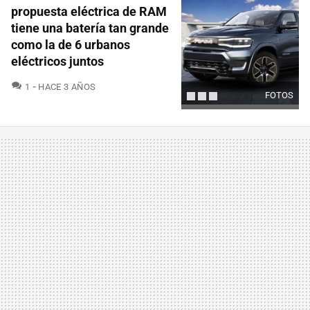
propuesta eléctrica de RAM
tiene una batería tan grande
como la de 6 urbanos
eléctricos juntos
COMENTARIOS
1
HACE 3 AÑOS
FOTOS