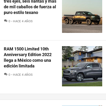
tres ejes, seis llantas y más
de mil caballos de fuerza al
puro estilo texano
COMENTARIOS
0
HACE 4 AÑOS
RAM 1500 Limited 10th
Anniversary Edition 2022
llega a México como una
edición limitada
COMENTARIOS
0
HACE 4 AÑOS