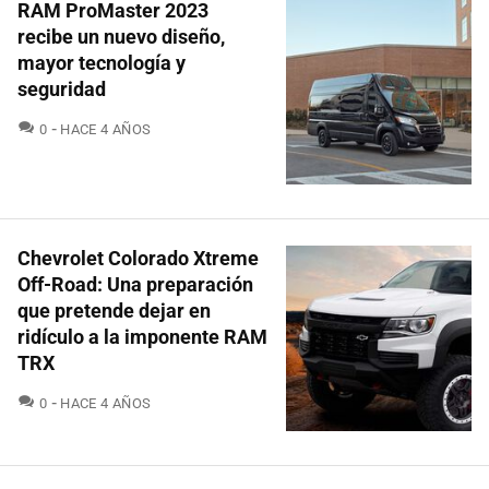
RAM ProMaster 2023
recibe un nuevo diseño,
mayor tecnología y
seguridad
COMENTARIOS
0
HACE 4 AÑOS
Chevrolet Colorado Xtreme
Off-Road: Una preparación
que pretende dejar en
ridículo a la imponente RAM
TRX
COMENTARIOS
0
HACE 4 AÑOS