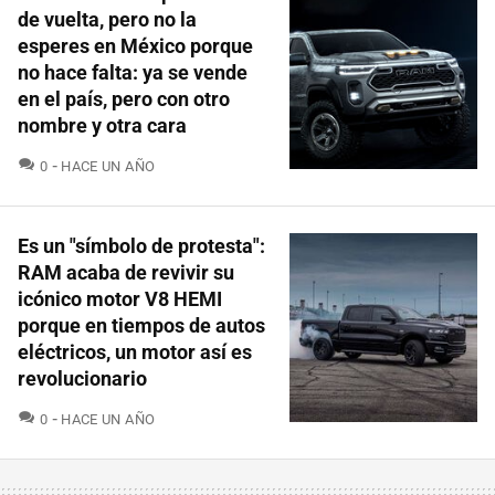
de vuelta, pero no la
esperes en México porque
no hace falta: ya se vende
en el país, pero con otro
nombre y otra cara
COMENTARIOS
0
HACE UN AÑO
Es un "símbolo de protesta":
RAM acaba de revivir su
icónico motor V8 HEMI
porque en tiempos de autos
eléctricos, un motor así es
revolucionario
COMENTARIOS
0
HACE UN AÑO