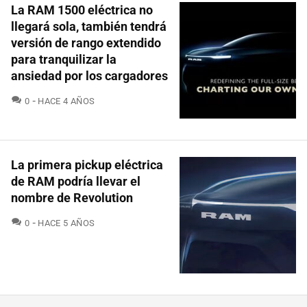
La RAM 1500 eléctrica no
llegará sola, también tendrá
versión de rango extendido
para tranquilizar la
ansiedad por los cargadores
COMENTARIOS
0
HACE 4 AÑOS
La primera pickup eléctrica
de RAM podría llevar el
nombre de Revolution
COMENTARIOS
0
HACE 5 AÑOS