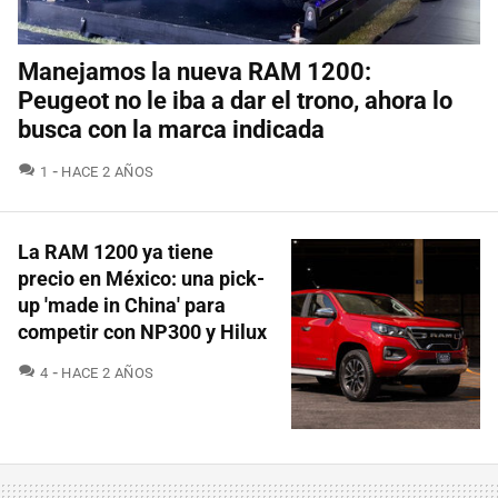
Manejamos la nueva RAM 1200:
Peugeot no le iba a dar el trono, ahora lo
busca con la marca indicada
COMENTARIOS
1
HACE 2 AÑOS
La RAM 1200 ya tiene
precio en México: una pick-
up 'made in China' para
competir con NP300 y Hilux
COMENTARIOS
4
HACE 2 AÑOS