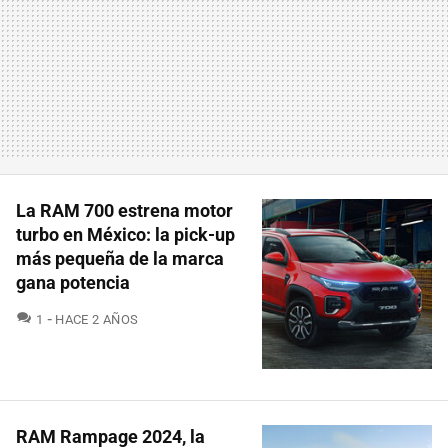
La RAM 700 estrena motor
turbo en México: la pick-up
más pequeña de la marca
gana potencia
COMENTARIOS
1
HACE 2 AÑOS
RAM Rampage 2024, la