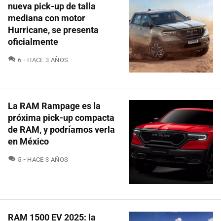
nueva pick-up de talla
mediana con motor
Hurricane, se presenta
oficialmente
COMENTARIOS
6
HACE 3 AÑOS
La RAM Rampage es la
próxima pick-up compacta
de RAM, y podríamos verla
en México
COMENTARIOS
5
HACE 3 AÑOS
RAM 1500 EV 2025: la