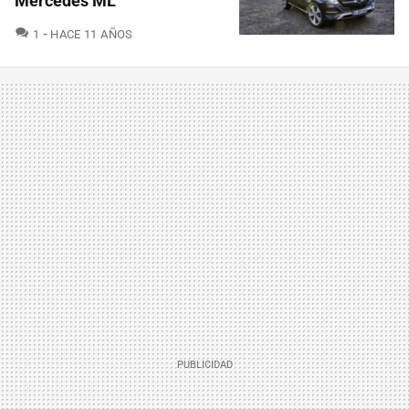
Mercedes ML
COMENTARIOS
1
HACE 11 AÑOS