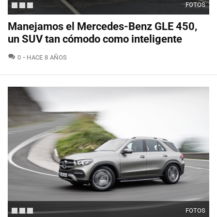
FOTOS
Manejamos el Mercedes-Benz GLE 450,
un SUV tan cómodo como inteligente
COMENTARIOS
0
HACE 8 AÑOS
FOTOS