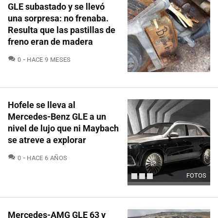
GLE subastado y se llevó
una sorpresa: no frenaba.
Resulta que las pastillas de
freno eran de madera
COMENTARIOS
0
HACE 9 MESES
Hofele se lleva al
Mercedes-Benz GLE a un
nivel de lujo que ni Maybach
se atreve a explorar
COMENTARIOS
0
HACE 6 AÑOS
FOTOS
Mercedes-AMG GLE 63 y