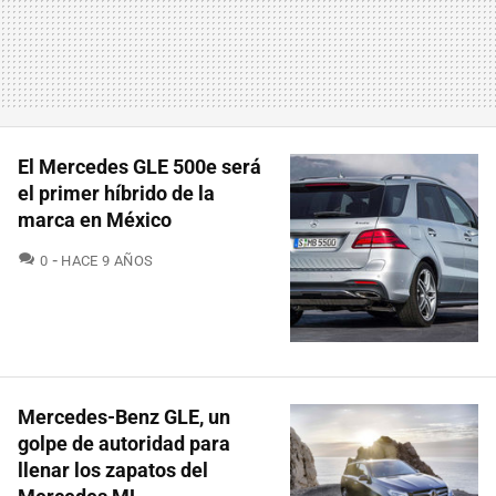
El Mercedes GLE 500e será
el primer híbrido de la
marca en México
COMENTARIOS
0
HACE 9 AÑOS
Mercedes-Benz GLE, un
golpe de autoridad para
llenar los zapatos del