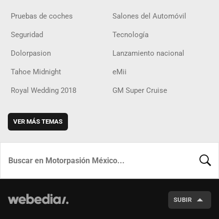
Pruebas de coches
Salones del Automóvil
Seguridad
Tecnología
Dolorpasion
Lanzamiento nacional
Tahoe Midnight
eMii
Royal Wedding 2018
GM Super Cruise
VER MÁS TEMAS
BUSCA
SUBIR