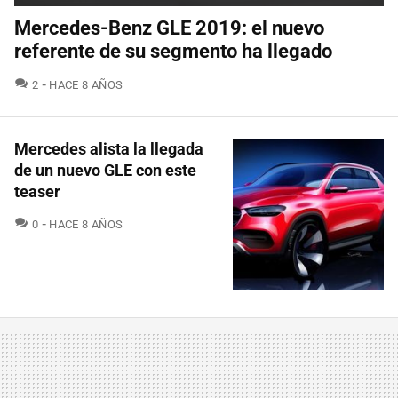
Mercedes-Benz GLE 2019: el nuevo
referente de su segmento ha llegado
COMENTARIOS
2
HACE 8 AÑOS
Mercedes alista la llegada
de un nuevo GLE con este
teaser
COMENTARIOS
0
HACE 8 AÑOS