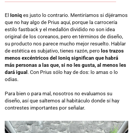
El
Ioniq
es justo lo contrario. Mentiríamos si dijéramos
que no hay algo de Prius aquí, porque la carrocería
estilo fastback y el medallón dividido no son idea
original de los coreanos, pero en términos de diseño,
su producto nos parece mucho mejor resuelto. Hablar
de estética es subjativo, tienes razón, pero
los trazos
menos excéntricos del Ioniq significan que habrá
más personas a las que, si no les gusta, al menos les
dará igual
. Con Prius sólo hay de dos: lo amas o lo
odias.
Para bien o para mal, nosotros no evaluamos su
diseño, así que saltemos al habitáculo donde sí hay
contrestes importantes por señalar.