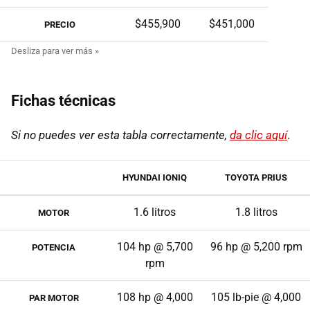
$455,900
$451,000
PRECIO
Fichas técnicas
Si no puedes ver esta tabla correctamente,
da clic aquí
.
HYUNDAI IONIQ
TOYOTA PRIUS
1.6 litros
1.8 litros
MOTOR
104 hp @ 5,700
96 hp @ 5,200 rpm
POTENCIA
rpm
108 hp @ 4,000
105 lb-pie @ 4,000
PAR MOTOR