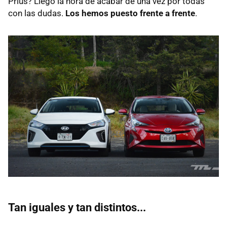
Prius? Llegó la hora de acabar de una vez por todas
con las dudas.
Los hemos puesto frente a frente
.
Tan iguales y tan distintos...