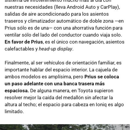
sistema de infotenimiento mucho más al día con
nuestras necesidades (lleva Android Auto y CarPlay),
salidas de aire acondicionado para los asientos
traseros y climatizador automático de doble zona —en
Prius sólo es de una— con una ahorrativa función para
ventilar sólo del lado del conductor cuando viaja solo.
En favor de Prius
, es el único con navegación, asientos
calefactables y
head-up display
.
Finalmente, al ser vehículos de orientación familiar, es
importante hablar del espacio interior. La cajuela de
ambos modelos es amplísima, pero
Prius se coloca
un paso adelante con una banca trasera más
espaciosa.
De alguna manera, en Toyota supieron
resolver mejor la caída del medallón sin afectar la
altura al techo; el espacio para cabeza en Ioniq es algo
limitado.