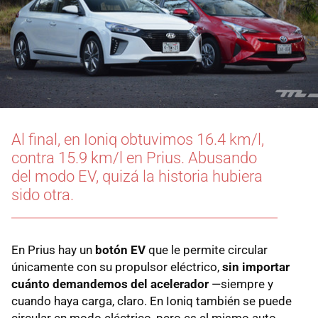
Al final, en Ioniq obtuvimos 16.4 km/l,
contra 15.9 km/l en Prius. Abusando
del modo EV, quizá la historia hubiera
sido otra.
En Prius hay un
botón EV
que le permite circular
únicamente con su propulsor eléctrico,
sin importar
cuánto demandemos del acelerador
—siempre y
cuando haya carga, claro. En Ioniq también se puede
circular en modo eléctrico, pero es el mismo auto