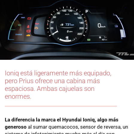
Ioniq está ligeramente más equipado,
pero Prius ofrece una cabina más
espaciosa. Ambas cajuelas son
enormes.
La diferencia la marca el Hyundai Ioniq, algo más
generoso
al sumar quemacocos, sensor de reversa, un