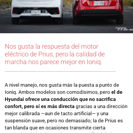
Nos gusta la respuesta del motor
eléctrico de Prius, pero la calidad de
marcha nos parece mejor en Ioniq.
A nivel manejo, nos gusta más la puesta a punto de
Ioniq. Ambos modelos son comodísimos, pero
el de
Hyundai ofrece una conducción que no sacrifica
confort, pero sí es más directa
gracias a una dirección
mejor calibrada —aun de tacto artificial— y una
suspensión suave, pero no demasiado; la de Prius es
tan blanda que en ocasiones transmite cierta