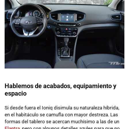
Hablemos de acabados, equipamiento y
espacio
Si desde fuera el Ioniq disimula su naturaleza híbrida,
en el habitáculo se camufla con mayor destreza. Las
formas del tablero se acercan muchísimo a las de un
Elantra
, pero con algunos detalles azules para que no