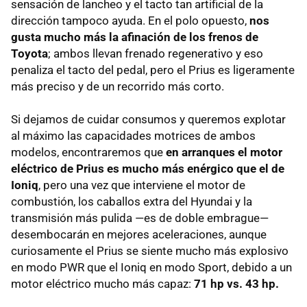
sensación de lancheo y el tacto tan artificial de la
dirección tampoco ayuda. En el polo opuesto,
nos
gusta mucho más la afinación de los frenos de
Toyota
; ambos llevan frenado regenerativo y eso
penaliza el tacto del pedal, pero el Prius es ligeramente
más preciso y de un recorrido más corto.
Si dejamos de cuidar consumos y queremos explotar
al máximo las capacidades motrices de ambos
modelos, encontraremos que
en arranques el motor
eléctrico de Prius es mucho más enérgico que el de
Ioniq
, pero una vez que interviene el motor de
combustión, los caballos extra del Hyundai y la
transmisión más pulida —es de doble embrague—
desembocarán en mejores aceleraciones, aunque
curiosamente el Prius se siente mucho más explosivo
en modo PWR que el Ioniq en modo Sport, debido a un
motor eléctrico mucho más capaz:
71 hp vs. 43 hp.