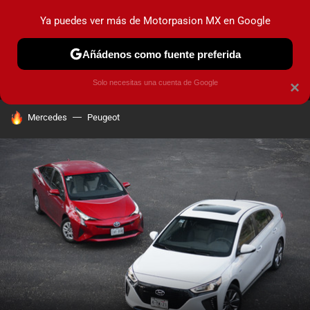
Ya puedes ver más de Motorpasion MX en Google
MENÚ
NUEVO
Añádenos como fuente preferida
PRUEBAS
INDUSTRIA
HOY NO CIRCULA
LANZAMIEN
Solo necesitas una cuenta de Google
×
HOY SE HABLA DE
Mercedes
Peugeot