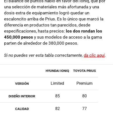
El balance de puntos habló en favor del Ioniq, que por
una selección de materiales más afortunada y una
dosis extra de equipamiento logró quedar un
escaloncito arriba de Prius. Es lo único que marcó la
diferencia en productos tan parecidos, desde
especificaciones, hasta precios:
los dos rondan los
450,000 pesos
y sus modelos de acceso a la gama
parten de alrededor de 380,000 pesos.
Si no puedes ver esta tabla correctamente,
da clic aquí
.
HYUNDAI IONIQ
TOYOTA PRIUS
Limited
Premium
VERSIÓN
85
80
DISEÑO INTERIOR
82
77
CALIDAD