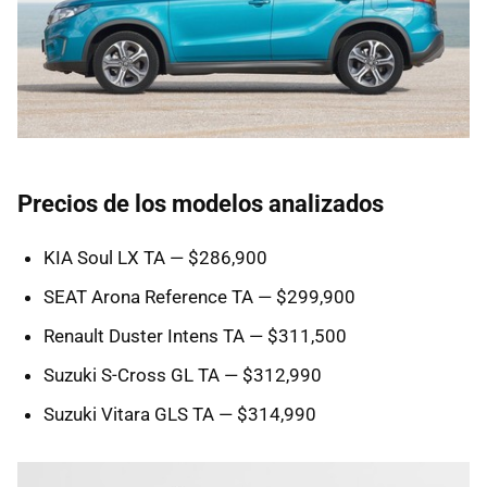
Precios de los modelos analizados
KIA Soul LX TA — $286,900
SEAT Arona Reference TA — $299,900
Renault Duster Intens TA — $311,500
Suzuki S-Cross GL TA — $312,990
Suzuki Vitara GLS TA — $314,990