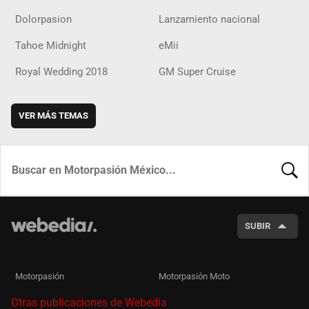
Dolorpasion
Lanzamiento nacional
Tahoe Midnight
eMii
Royal Wedding 2018
GM Super Cruise
VER MÁS TEMAS
BUSCA
SUBIR
Motorpasión
Motorpasión Moto
Otras publicaciones de Webedia