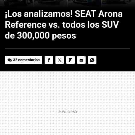
¡Los analizamos! SEAT Arona
Reference vs. todos los SUV
de 300,000 pesos
32 comentarios
FACEBOOK
TWITTER
FLIPBOARD
E-
WHATSAPP
MAIL