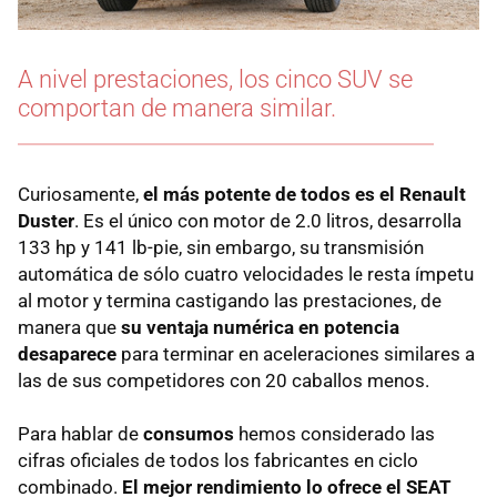
A nivel prestaciones, los cinco SUV se
comportan de manera similar.
Curiosamente,
el más potente de todos es el Renault
Duster
. Es el único con motor de 2.0 litros, desarrolla
133 hp y 141 lb-pie, sin embargo, su transmisión
automática de sólo cuatro velocidades le resta ímpetu
al motor y termina castigando las prestaciones, de
manera que
su ventaja numérica en potencia
desaparece
para terminar en aceleraciones similares a
las de sus competidores con 20 caballos menos.
Para hablar de
consumos
hemos considerado las
cifras oficiales de todos los fabricantes en ciclo
combinado.
El mejor rendimiento lo ofrece el SEAT