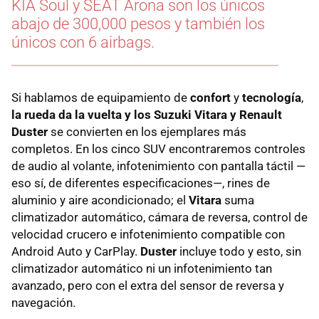
KIA Soul y SEAT Arona son los únicos
abajo de 300,000 pesos y también los
únicos con 6 airbags.
Si hablamos de equipamiento de
confort
y
tecnología
,
la rueda da la vuelta y los Suzuki Vitara y Renault
Duster
se convierten en los ejemplares más
completos. En los cinco SUV encontraremos controles
de audio al volante, infotenimiento con pantalla táctil —
eso sí, de diferentes especificaciones—, rines de
aluminio y aire acondicionado; el
Vitara
suma
climatizador automático, cámara de reversa, control de
velocidad crucero e infotenimiento compatible con
Android Auto y CarPlay.
Duster
incluye todo y esto, sin
climatizador automático ni un infotenimiento tan
avanzado, pero con el extra del sensor de reversa y
navegación.