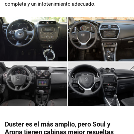
completa y un infotenimiento adecuado.
Duster es el más amplio, pero Soul y
Arona tienen cabinas mejor resueltas