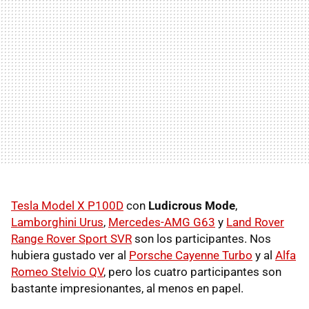
Tesla Model X P100D
con
Ludicrous Mode
,
Lamborghini Urus
,
Mercedes-AMG G63
y
Land Rover
Range Rover Sport SVR
son los participantes. Nos
hubiera gustado ver al
Porsche Cayenne Turbo
y al
Alfa
Romeo Stelvio QV
, pero los cuatro participantes son
bastante impresionantes, al menos en papel.