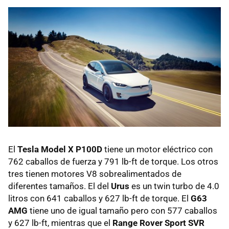
El
Tesla Model X P100D
tiene un motor eléctrico con
762 caballos de fuerza y 791 lb-ft de torque. Los otros
tres tienen motores V8 sobrealimentados de
diferentes tamaños. El del
Urus
es un twin turbo de 4.0
litros con 641 caballos y 627 lb-ft de torque. El
G63
AMG
tiene uno de igual tamaño pero con 577 caballos
y 627 lb-ft, mientras que el
Range Rover Sport SVR