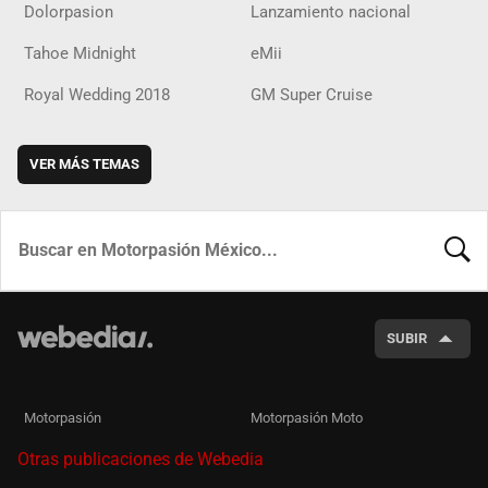
Dolorpasion
Lanzamiento nacional
Tahoe Midnight
eMii
Royal Wedding 2018
GM Super Cruise
VER MÁS TEMAS
BUSCA
SUBIR
Motorpasión
Motorpasión Moto
Otras publicaciones de Webedia