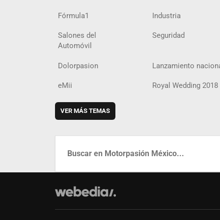
Fórmula1
Industria
Salones del
Seguridad
Automóvil
Dolorpasion
Lanzamiento nacion
eMii
Royal Wedding 2018
VER MÁS TEMAS