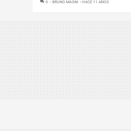
COMENTARIOS
0
BRUNO MAGNI
HACE 11 AÑOS