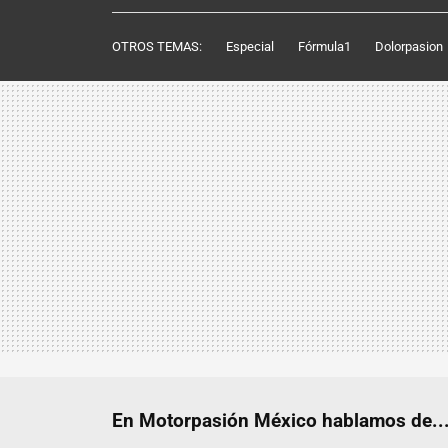
OTROS TEMAS:
Especial
Fórmula1
Dolorpasion
En Motorpasión México hablamos de..