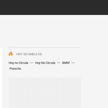
HOY SE HABLA DE
Hoy no Circula
Hoy No Circula
BMW
Porsche