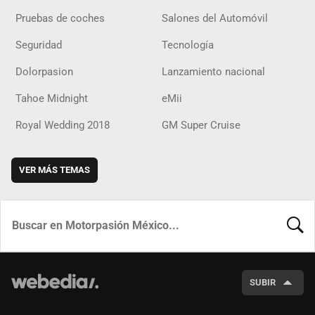
Pruebas de coches
Salones del Automóvil
Seguridad
Tecnología
Dolorpasion
Lanzamiento nacional
Tahoe Midnight
eMii
Royal Wedding 2018
GM Super Cruise
VER MÁS TEMAS
BUSCA
SUBIR