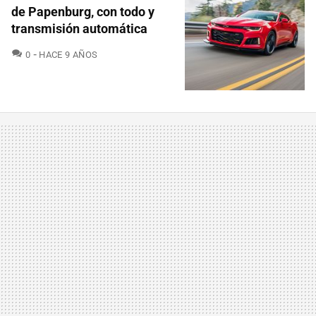
de Papenburg, con todo y
transmisión automática
COMENTARIOS
0
HACE 9 AÑOS