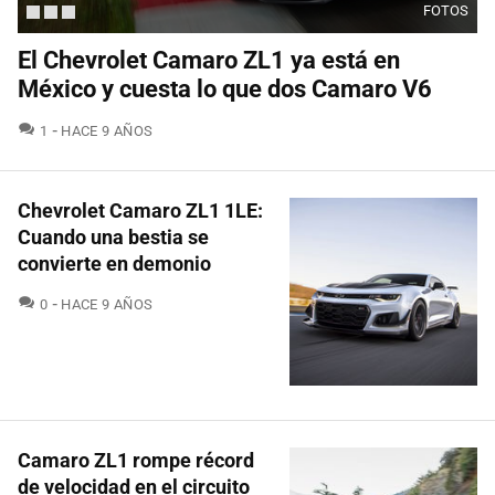
FOTOS
El Chevrolet Camaro ZL1 ya está en
México y cuesta lo que dos Camaro V6
COMENTARIOS
1
HACE 9 AÑOS
Chevrolet Camaro ZL1 1LE:
Cuando una bestia se
convierte en demonio
COMENTARIOS
0
HACE 9 AÑOS
Camaro ZL1 rompe récord
de velocidad en el circuito