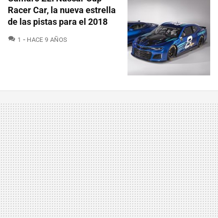
Racer Car, la nueva estrella
de las pistas para el 2018
COMENTARIOS
1
HACE 9 AÑOS