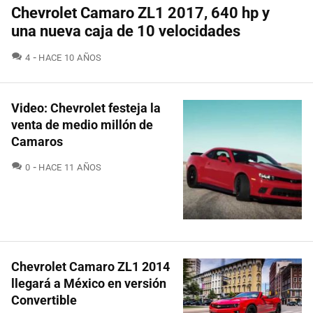
Chevrolet Camaro ZL1 2017, 640 hp y
una nueva caja de 10 velocidades
COMENTARIOS
4
HACE 10 AÑOS
Video: Chevrolet festeja la
venta de medio millón de
Camaros
COMENTARIOS
0
HACE 11 AÑOS
Chevrolet Camaro ZL1 2014
llegará a México en versión
Convertible