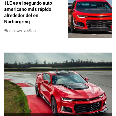
1LE es el segundo auto
americano más rápido
alrededor del en
Nürburgring
COMENTARIOS
0
HACE 9 AÑOS