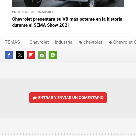
EN MOTORPASIÓN MÉXICO
Chevrolet presentara su V8 más potente en la historia
durante el SEMA Show 2021
TEMAS
Chevrolet
Industria
chevrolet
Chevrolet 
FACEBOOK
TWITTER
FLIPBOARD
E-
WHATSAPP
MAIL
ENTRAR Y ENVIAR UN COMENTARIO