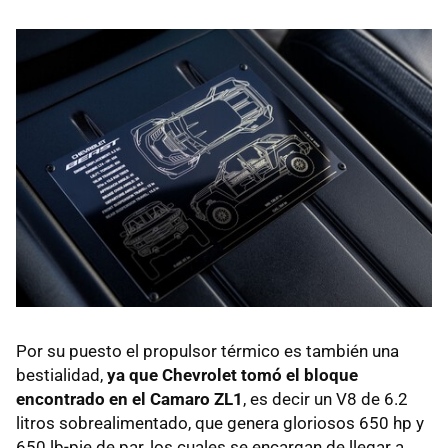
Por su puesto el propulsor térmico es también una
bestialidad,
ya que Chevrolet tomó el bloque
encontrado en el Camaro ZL1
, es decir un V8 de 6.2
litros sobrealimentado, que genera gloriosos 650 hp y
650 lb-pie de par, los cuales se encargan de llegar a