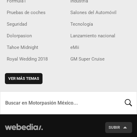
Fórmula1
Industria
Pruebas de coches
Salones del Automóvil
Seguridad
Tecnología
Dolorpasion
Lanzamiento nacional
Tahoe Midnight
eMii
Royal Wedding 2018
GM Super Cruise
VER MÁS TEMAS
BUSCA
SUBIR