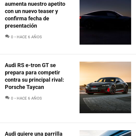
aumenta nuestro apetito
con un nuevo teaser y
confirma fecha de
presentación
COMENTARIOS
0
HACE 6 AÑOS
Audi RS e-tron GT se
prepara para competir
contra su principal rival:
Porsche Taycan
COMENTARIOS
0
HACE 6 AÑOS
Audi quiere una parrilla