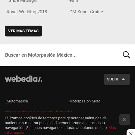
Tahoe Midnight
eMii
Royal Wedding 2018
GM Super Cruise
VER MÁS TEMAS
BUSCA
SUBIR
Motorpasión
Motorpasión Moto
Otras publicaciones de Webedia
Utilizamos cookies de terceros para generar estadísticas de
audiencia y mostrar publicidad personalizada analizando tu
navegación. Si sigues navegando estarás aceptando su uso.
Más
información