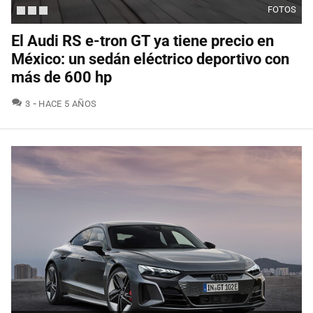
FOTOS
El Audi RS e-tron GT ya tiene precio en
México: un sedán eléctrico deportivo con
más de 600 hp
COMENTARIOS
3
HACE 5 AÑOS