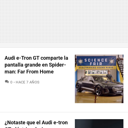
Audi e-Tron GT comparte la
pantalla grande en Spider-
man: Far From Home
COMENTARIOS
0
HACE 7 AÑOS
¿Notaste que el Audi e-tron