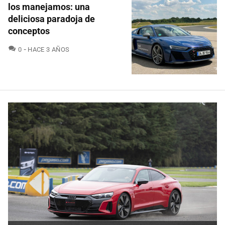
los manejamos: una
deliciosa paradoja de
conceptos
COMENTARIOS
0
HACE 3 AÑOS