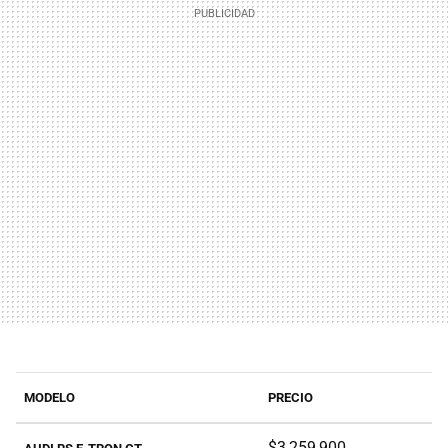
MODELO
PRECIO
$3,259,900