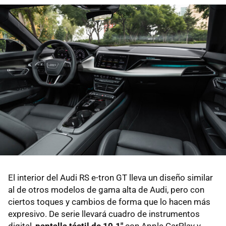
El interior del Audi RS e-tron GT lleva un diseño similar
al de otros modelos de gama alta de Audi, pero con
ciertos toques y cambios de forma que lo hacen más
expresivo. De serie llevará cuadro de instrumentos
digital,
pantalla táctil de 10.1"
con Apple CarPlay y