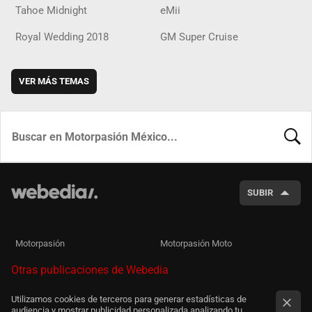
Tahoe Midnight
eMii
Royal Wedding 2018
GM Super Cruise
VER MÁS TEMAS
BUSCA
SUBIR
Motorpasión
Motorpasión Moto
Otras publicaciones de Webedia
Utilizamos cookies de terceros para generar estadísticas de
audiencia y mostrar publicidad personalizada analizando tu