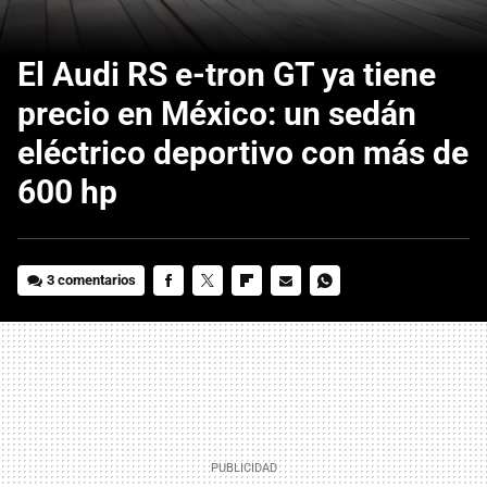
El Audi RS e-tron GT ya tiene
precio en México: un sedán
eléctrico deportivo con más de
600 hp
3 comentarios
FACEBOOK
TWITTER
FLIPBOARD
E-
WHATSAPP
MAIL