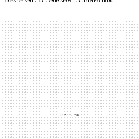
fines de semana puede servir para
divertirnos
.