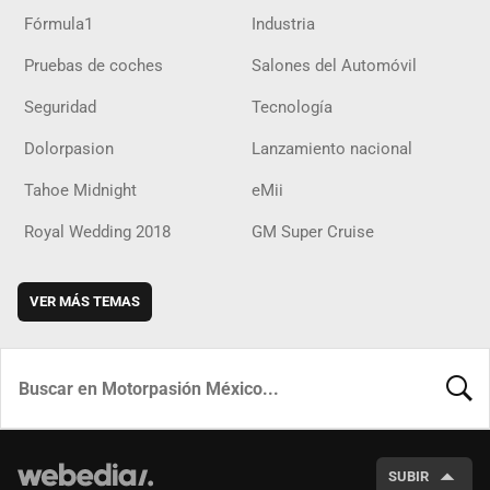
Fórmula1
Industria
Pruebas de coches
Salones del Automóvil
Seguridad
Tecnología
Dolorpasion
Lanzamiento nacional
Tahoe Midnight
eMii
Royal Wedding 2018
GM Super Cruise
VER MÁS TEMAS
BUSCA
SUBIR