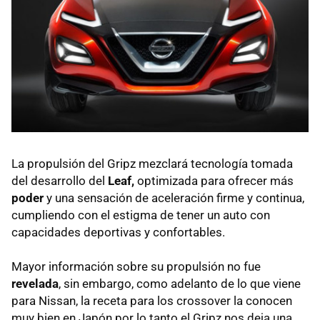
La propulsión del Gripz mezclará tecnología tomada
del desarrollo del
Leaf,
optimizada para ofrecer más
poder
y una sensación de aceleración firme y continua,
cumpliendo con el estigma de tener un auto con
capacidades deportivas y confortables.
Mayor información sobre su propulsión no fue
revelada
, sin embargo, como adelanto de lo que viene
para Nissan, la receta para los crossover la conocen
muy bien en Japón por lo tanto el Gripz nos deja una