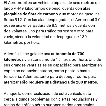
El Aeromobil es un vehículo biplaza de seis metros de
largo y 449 kilogramos de peso, cuenta con
alas
plegables de fibra de carbono
y un motor de gasolina
Rotax 912. Con las alas desplegadas, el Aeromobil 3.0
posee una envergadura de 8.3 metros y cuenta con
dos volantes, uno para tráfico terrestre y otro para
vuelo, siendo la velocidad de despegue de 130
kilómetros por hora.
Además, hace gala de una
autonomía de 700
kilómetros
y un consumo de 15 litros por hora. Una de
sus grandes ventajas es su capacidad para aterrizar en
espacios no pavimentados, como pasto o hasta
terracería. Además, tanto para despegar como para
aterrizar
sólo requiere una distancia de 200 metros
.
Aunque la comercialización de este vehículo está
cerca, algunos problemas con ciertas regulaciones y
reglas del tráfico aéreo suponen serios obstáculos