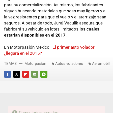
para su comercialización. Asimismo, los fabricantes
siguen buscando materiales que sean muy ligeros y a
la vez resistentes para que el vuelo y el aterrizaje sean
seguros. A pesar de todo, Juraj Vaculik asegura que
fabricará su vehículo en lotes limitados
los cuales
estarían disponibles en el 2017
.
En Motorpasión México |
El primer auto volador
¿llegará en el 2015?
TEMAS
Motorpasion
Autos voladores
Aeromobil
FACEBOOK
TWITTER
FLIPBOARD
E-
WHATSAPP
MAIL
Comentarios cerrados