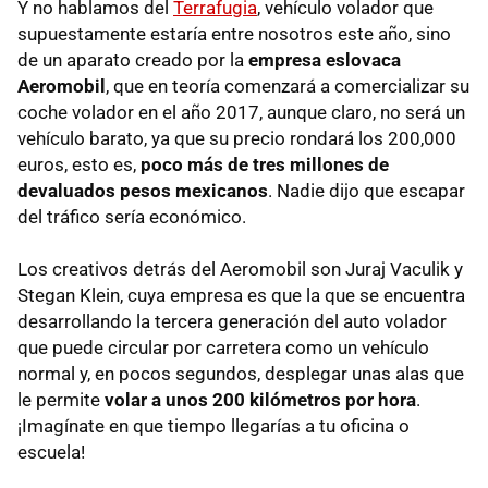
Y no hablamos del
Terrafugia
, vehículo volador que
supuestamente estaría entre nosotros este año, sino
de un aparato creado por la
empresa eslovaca
Aeromobil
, que en teoría comenzará a comercializar su
coche volador en el año 2017, aunque claro, no será un
vehículo barato, ya que su precio rondará los 200,000
euros, esto es,
poco más de tres millones de
devaluados pesos mexicanos
. Nadie dijo que escapar
del tráfico sería económico.
Los creativos detrás del Aeromobil son Juraj Vaculik y
Stegan Klein, cuya empresa es que la que se encuentra
desarrollando la tercera generación del auto volador
que puede circular por carretera como un vehículo
normal y, en pocos segundos, desplegar unas alas que
le permite
volar a unos 200 kilómetros por hora
.
¡Imagínate en que tiempo llegarías a tu oficina o
escuela!