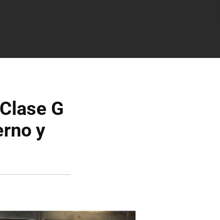
 Clase G
rno y