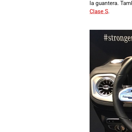
la guantera. Tam
Clase S
.