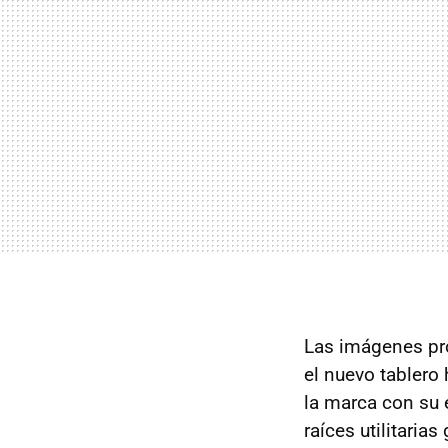
Las imágenes pr
el nuevo tablero
la marca con su 
raíces utilitaria