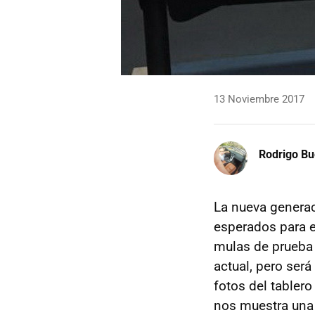
13 Noviembre 2017
Rodrigo Bu
La nueva genera
esperados para e
mulas de prueba 
actual, pero ser
fotos del tabler
nos muestra una 