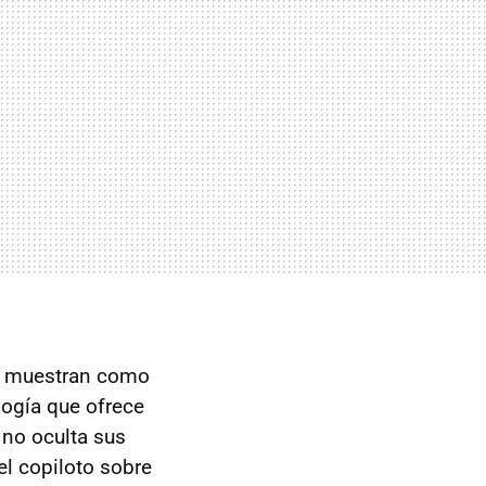
 muestran como
logía que ofrece
 no oculta sus
el copiloto sobre