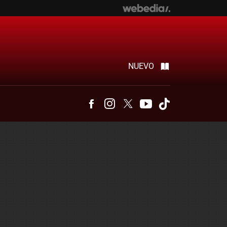
NUEVO
Facebook
Instagram
Twitter
Youtube
Tiktok