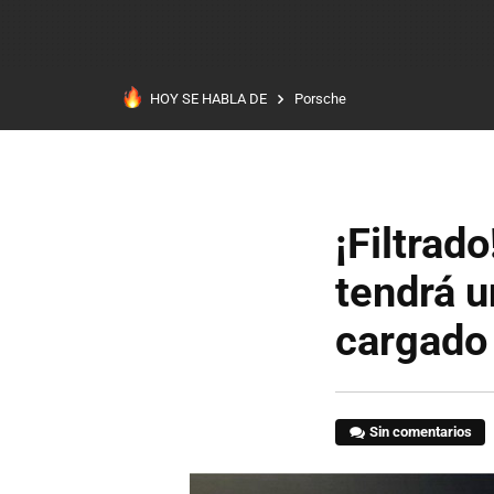
HOY SE HABLA DE
Porsche
¡Filtrad
tendrá 
cargado 
Sin comentarios