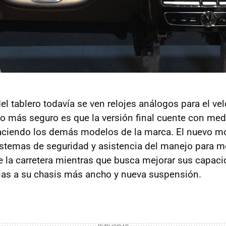
el tablero todavía se ven relojes análogos para el vel
lo más seguro es que la versión final cuente con med
aciendo los demás modelos de la marca. El nuevo m
sistemas de seguridad y asistencia del manejo para me
e la carretera mientras que busca mejorar sus capac
ias a su chasis más ancho y nueva suspensión.