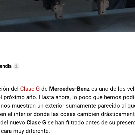
endia
ción del
Clase G
de
Mercedes-Benz
es uno de los ve
l próximo año. Hasta ahora, lo poco que hemos podid
nos muestran un exterior sumamente parecido al que
á en el interior donde las cosas cambien drásticament
o del nuevo
Clase G
se han filtrado antes de su present
cara muy diferente.