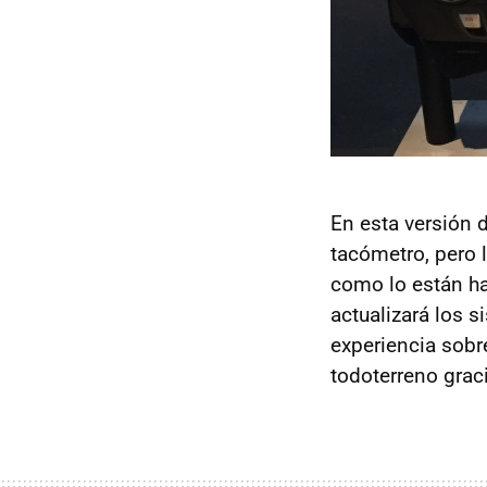
En esta versión d
tacómetro, pero 
como lo están h
actualizará los 
experiencia sobr
todoterreno grac