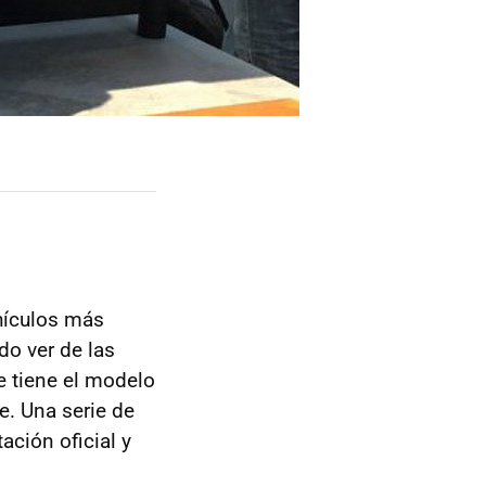
hículos más
o ver de las
 tiene el modelo
e. Una serie de
ación oficial y