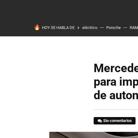
HOY SE HABLA DE
eléctrico
Porsche
RAM
Mercedes
para imp
de auto
Sin comentarios