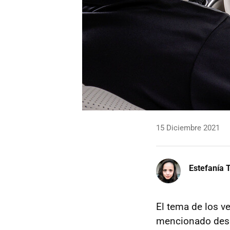
15 Diciembre 2021
Estefanía T
El tema de los 
mencionado desd