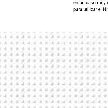
en un caso muy e
para utilizar el N