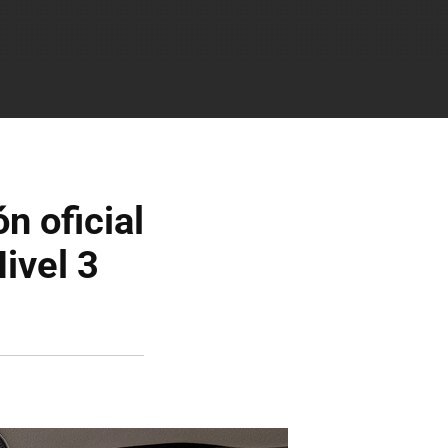
n oficial
ivel 3