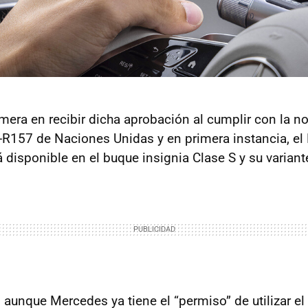
imera en recibir dicha aprobación al cumplir con la n
-R157 de Naciones Unidas y en primera instancia, el 
disponible en el buque insignia Clase S y su variante
 aunque Mercedes ya tiene el “permiso” de utilizar el