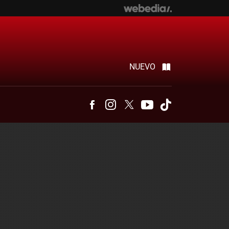
NUEVO
Facebook
Instagram
Twitter
Youtube
Tiktok