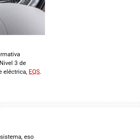
ormativa
Nivel 3 de
 eléctrica,
EQS
.
 sistema, eso