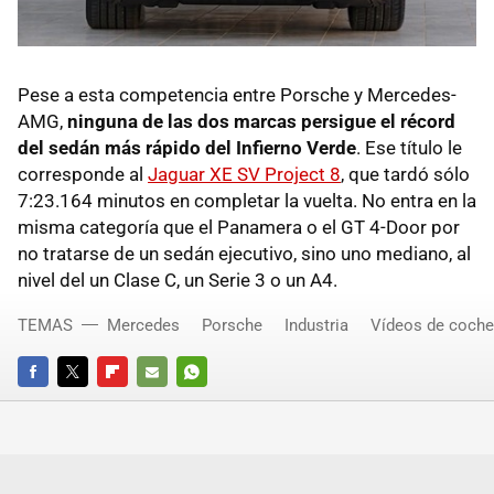
Pese a esta competencia entre Porsche y Mercedes-
AMG,
ninguna de las dos marcas persigue el récord
del sedán más rápido del Infierno Verde
. Ese título le
corresponde al
Jaguar XE SV Project 8
, que tardó sólo
7:23.164 minutos en completar la vuelta. No entra en la
misma categoría que el Panamera o el GT 4-Door por
no tratarse de un sedán ejecutivo, sino uno mediano, al
nivel del un Clase C, un Serie 3 o un A4.
TEMAS
Mercedes
Porsche
Industria
Vídeos de coch
FACEBOOK
TWITTER
FLIPBOARD
E-
WHATSAPP
MAIL