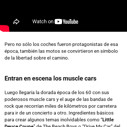
Pero no sólo los coches fueron protagonistas de esa
época, también las motos se convirtieron en símbolo
de la libertad sobre el camino.
Entran en escena los muscle cars
Luego llegaría la dorada época de los 60 con sus
poderosos muscle cars y el auge de las bandas de
rock que recorrían miles de kilómetros por carretera
para ir de un concierto a otro. Ingredientes básicos
para crear algunos temas inolvidables como “
Little
Deuce Coupe
” de The Beach Boys o “Drive My Car” del