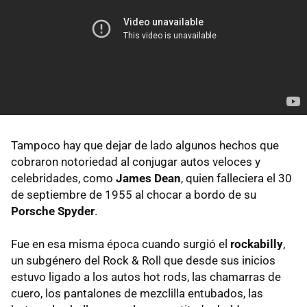
Tampoco hay que dejar de lado algunos hechos que
cobraron notoriedad al conjugar autos veloces y
celebridades, como
James Dean
, quien falleciera el 30
de septiembre de 1955 al chocar a bordo de su
Porsche Spyder
.
Fue en esa misma época cuando surgió el
rockabilly
,
un subgénero del Rock & Roll que desde sus inicios
estuvo ligado a los autos hot rods, las chamarras de
cuero, los pantalones de mezclilla entubados, las