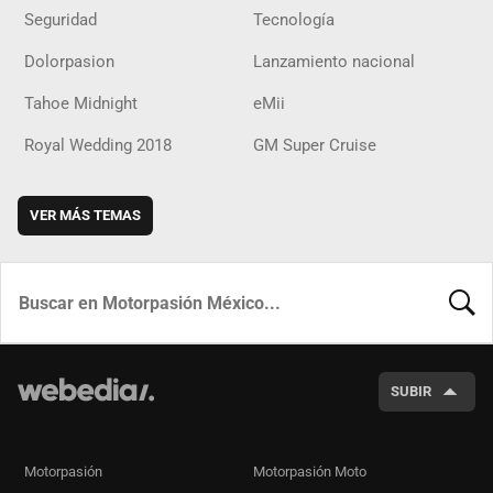
Seguridad
Tecnología
Dolorpasion
Lanzamiento nacional
Tahoe Midnight
eMii
Royal Wedding 2018
GM Super Cruise
VER MÁS TEMAS
BUSCA
SUBIR
Motorpasión
Motorpasión Moto