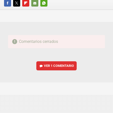
FACEBOOK
TWITTER
FLIPBOARD
E-
WHATSAPP
MAIL
Comentarios cerrados
VER
1 COMENTARIO